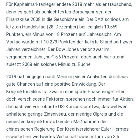
Für Kapitalmarktanleger endete 2018 mehr als enttäuschend,
denn es geht als schlechtestes Börsenjahr seit der
Finanzkrise 2008 in die Geschichte ein. Der DAX schloss am
letzten Handelstag (28. Dezember) bei lediglich 10.559
Punkten, ein Minus von 18 Prozent auf Jahressicht. Am
Vortag wurde mit 10.279 Punkten der tiefste Stand seit zwei
Jahren verzeichnet. Der Dow Jones verlor zwar im
vergangenen Jahr „nur“ 5,6 Prozent, doch auch hier stand
zuletzt 2008 ein solches Minus zu Buche.
2019 hat hingegen nach Meinung vieler Analysten durchaus
gute Chancen auf eine positive Entwicklung. Der
Konjunkturzyklus ist zwar in eine späte Phase eingetreten,
doch verschiedene Faktoren sprechen noch immer für Aktien:
die nach wie vor robuste US-Konjunktur etwa, das weltweit
anhaltend geringe Zinsniveau, der niedrige Ölpreis und die
neuesten konjunkturstützenden Maßnahmen der
chinesischen Regierung. Der Kreditversicherer Euler Hermes
erwartet ein weltweites Wirtschaftswachstum von 3,6