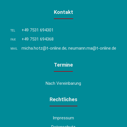
Kontakt
+49 7531 694301
TEL
+49 7531 694368
FAX
micha.hotz@t-online.de; neumann.ma@t-online.de
MAIL
Termine
Nach Vereinbarung
Rechtliches
Impressum
Datenschutz