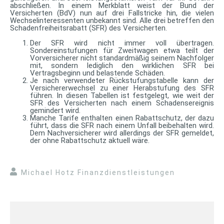
abschließen. In einem Merkblatt weist der Bund der
Versicherten (BdV) nun auf drei Fallstricke hin, die vielen
Wechselinteressenten unbekannt sind. Alle drei betreffen den
Schadenfreiheitsrabatt (SFR) des Versicherten.
Der SFR wird nicht immer voll übertragen.
Sondereinstufungen für Zweitwagen etwa teilt der
Vorversicherer nicht standardmäßig seinem Nachfolger
mit, sondern lediglich den wirklichen SFR bei
Vertragsbeginn und belastende Schäden.
Je nach verwendeter Rückstufungstabelle kann der
Versichererwechsel zu einer Herabstufung des SFR
führen. In diesen Tabellen ist festgelegt, wie weit der
SFR des Versicherten nach einem Schadensereignis
gemindert wird.
Manche Tarife enthalten einen Rabattschutz, der dazu
führt, dass die SFR nach einem Unfall beibehalten wird.
Dem Nachversicherer wird allerdings der SFR gemeldet,
der ohne Rabattschutz aktuell wäre.
Michael Hotz Finanzdienstleistungen