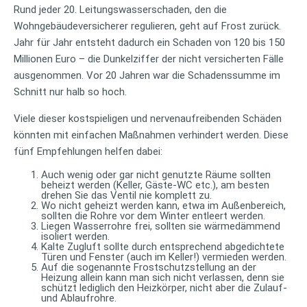
Rund jeder 20. Leitungswasserschaden, den die
Wohngebäudeversicherer regulieren, geht auf Frost zurück.
Jahr für Jahr entsteht dadurch ein Schaden von 120 bis 150
Millionen Euro – die Dunkelziffer der nicht versicherten Fälle
ausgenommen. Vor 20 Jahren war die Schadenssumme im
Schnitt nur halb so hoch.
Viele dieser kostspieligen und nervenaufreibenden Schäden
könnten mit einfachen Maßnahmen verhindert werden. Diese
fünf Empfehlungen helfen dabei:
Auch wenig oder gar nicht genutzte Räume sollten
beheizt werden (Keller, Gäste-WC etc.), am besten
drehen Sie das Ventil nie komplett zu.
Wo nicht geheizt werden kann, etwa im Außenbereich,
sollten die Rohre vor dem Winter entleert werden.
Liegen Wasserrohre frei, sollten sie wärmedämmend
isoliert werden.
Kalte Zugluft sollte durch entsprechend abgedichtete
Türen und Fenster (auch im Keller!) vermieden werden.
Auf die sogenannte Frostschutzstellung an der
Heizung allein kann man sich nicht verlassen, denn sie
schützt lediglich den Heizkörper, nicht aber die Zulauf-
und Ablaufrohre.