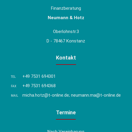
Finanzberatung
Neumann & Hotz
Oberlohnstr.3
D - 78467 Konstanz
Kontakt
+49 7531 694301
TEL
+49 7531 694368
FAX
micha.hotz@t-online.de; neumann.ma@t-online.de
MAIL
Termine
Nach Vereinbarung