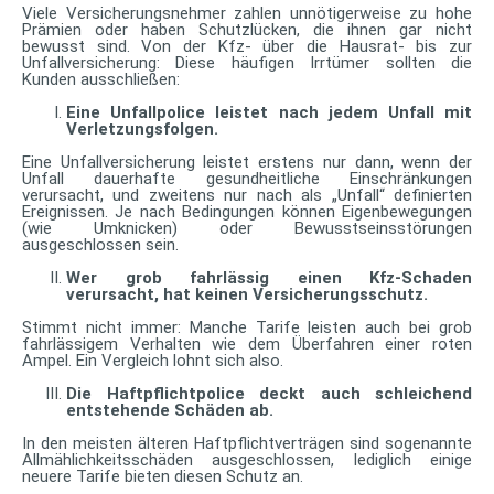
Viele Versicherungsnehmer zahlen unnötigerweise zu hohe
Prämien oder haben Schutzlücken, die ihnen gar nicht
bewusst sind. Von der Kfz- über die Hausrat- bis zur
Unfallversicherung: Diese häufigen Irrtümer sollten die
Kunden ausschließen:
Eine Unfallpolice leistet nach jedem Unfall mit
Verletzungsfolgen.
Eine Unfallversicherung leistet erstens nur dann, wenn der
Unfall dauerhafte gesundheitliche Einschränkungen
verursacht, und zweitens nur nach als „Unfall“ definierten
Ereignissen. Je nach Bedingungen können Eigenbewegungen
(wie Umknicken) oder Bewusstseinsstörungen
ausgeschlossen sein.
Wer grob fahrlässig einen Kfz-Schaden
verursacht, hat keinen Versicherungsschutz.
Stimmt nicht immer: Manche Tarife leisten auch bei grob
fahrlässigem Verhalten wie dem Überfahren einer roten
Ampel. Ein Vergleich lohnt sich also.
Die Haftpflichtpolice deckt auch schleichend
entstehende Schäden ab.
In den meisten älteren Haftpflichtverträgen sind sogenannte
Allmählichkeitsschäden ausgeschlossen, lediglich einige
neuere Tarife bieten diesen Schutz an.