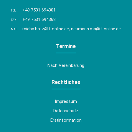
+49 7531 694301
TEL
+49 7531 694368
FAX
micha.hotz@t-online.de; neumann.ma@t-online.de
MAIL
Termine
Nach Vereinbarung
Rechtliches
Impressum
Datenschutz
Erstinformation