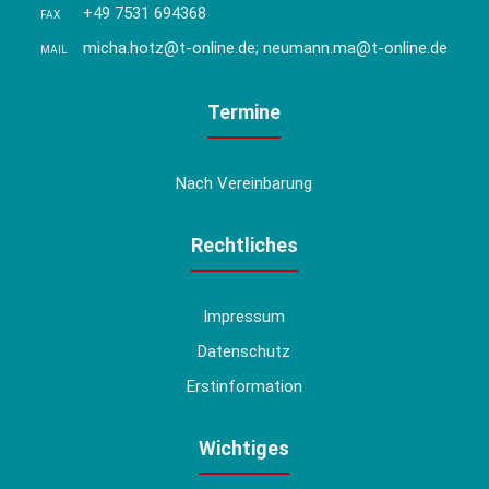
+49 7531 694368
FAX
micha.hotz@t-online.de; neumann.ma@t-online.de
MAIL
Termine
Nach Vereinbarung
Rechtliches
Impressum
Datenschutz
Erstinformation
Wichtiges