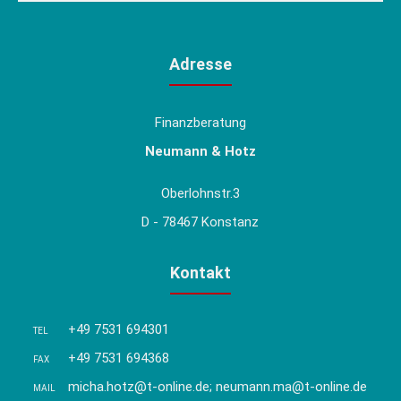
Adresse
Finanzberatung
Neumann & Hotz
Oberlohnstr.3
D - 78467 Konstanz
Kontakt
+49 7531 694301
TEL
+49 7531 694368
FAX
micha.hotz@t-online.de; neumann.ma@t-online.de
MAIL