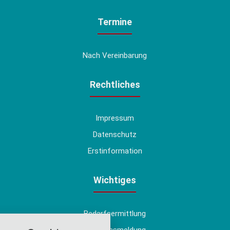
Termine
Nach Vereinbarung
Rechtliches
Impressum
Datenschutz
Erstinformation
Wichtiges
Bedarfsermittlung
nstellungen