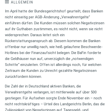
ALLGEMEIN
Im April hatte der Bundesgerichtshof geurteilt, dass Banken
nicht einseitig per AGB-Änderung „Verwahrentgelte“
einführen dürfen. Die Kunden müssen solchen Negativzinsen
auf ihr Guthaben zustimmen, es reicht nicht, wenn sie nicht
widersprechen. Daraus leitet sich ein
Rückerstattungsanspruch ab. Diesem kommen die Banken
offenbar nur unwillig nach, wie heiß gelaufene Beschwerde-
Hotlines bei der Finanzaufsicht belegen. Die BaFin forderte
die Geldhäuser nun auf, unverzüglich die „notwendigen
Schritte“ einzuleiten. Offen ist allerdings noch, für welchen
Zeitraum die Kunden zu Unrecht gezahlte Negativzinsen
zurückfordern können.
Die Zahl der in Deutschland aktiven Banken, die
Verwahrentgelte verlangen, ist mittlerweile auf über 500
gestiegen. Für Aufsehen sorgte Ende November ein – noch
nicht rechtskräftiges – Urteil des Landgerichts Berlin, das die
Zulässigkeit von Negativzinsen auf Tagesgeld- und