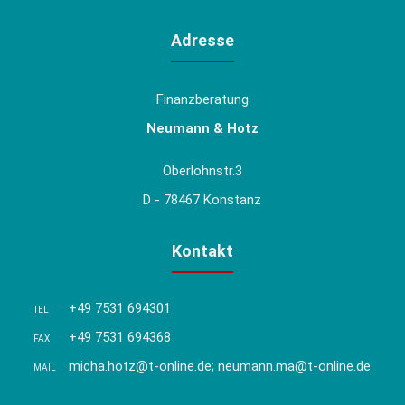
Adresse
Finanzberatung
Neumann & Hotz
Oberlohnstr.3
D - 78467 Konstanz
Kontakt
+49 7531 694301
TEL
+49 7531 694368
FAX
micha.hotz@t-online.de; neumann.ma@t-online.de
MAIL