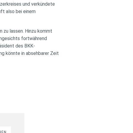
zerkreises und verkündete
ft also bei einem
en zu lassen. Hinzu kommt
angesichts fortwährend
äsident des BKK-
ng könnte in absehbarer Zeit
REN