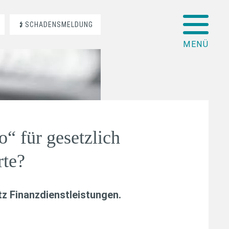
SCHADENSMELDUNG
o“ für gesetzlich
rte?
z Finanzdienstleistungen
.