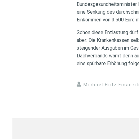
Bundesgesundheitsminister 
eine Senkung des durchschni
Einkommen von 3.500 Euro mo
Schon diese Entlastung dürft
aber: Die Krankenkassen sel
steigender Ausgaben im Ges
Dachverbands warnt denn auc
eine spürbare Erhöhung folge
Michael Hotz Finanzd