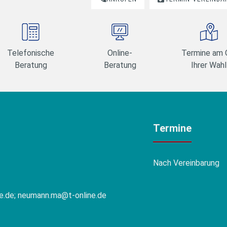
Telefonische
Online-
Termine am 
Beratung
Beratung
Ihrer Wahl
Termine
Nach Vereinbarung
e.de; neumann.ma@t-online.de