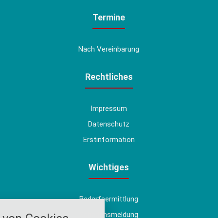
Termine
Nach Vereinbarung
Rechtliches
Impressum
Datenschutz
Erstinformation
Wichtiges
Bedarfsermittlung
nstellungen
Schadensmeldung