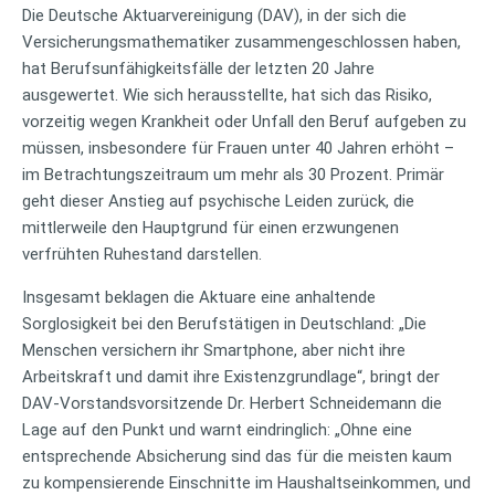
Die Deutsche Aktuarvereinigung (DAV), in der sich die
Versicherungsmathematiker zusammengeschlossen haben,
hat Berufsunfähigkeitsfälle der letzten 20 Jahre
ausgewertet. Wie sich herausstellte, hat sich das Risiko,
vorzeitig wegen Krankheit oder Unfall den Beruf aufgeben zu
müssen, insbesondere für Frauen unter 40 Jahren erhöht –
im Betrachtungszeitraum um mehr als 30 Prozent. Primär
geht dieser Anstieg auf psychische Leiden zurück, die
mittlerweile den Hauptgrund für einen erzwungenen
verfrühten Ruhestand darstellen.
Insgesamt beklagen die Aktuare eine anhaltende
Sorglosigkeit bei den Berufstätigen in Deutschland: „Die
Menschen versichern ihr Smartphone, aber nicht ihre
Arbeitskraft und damit ihre Existenzgrundlage“, bringt der
DAV-Vorstandsvorsitzende Dr. Herbert Schneidemann die
Lage auf den Punkt und warnt eindringlich: „Ohne eine
entsprechende Absicherung sind das für die meisten kaum
zu kompensierende Einschnitte im Haushaltseinkommen, und