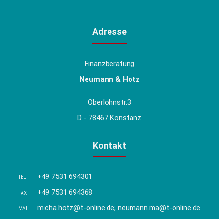
Adresse
Finanzberatung
Neumann & Hotz
Oberlohnstr.3
D - 78467 Konstanz
Kontakt
+49 7531 694301
TEL
+49 7531 694368
FAX
micha.hotz@t-online.de; neumann.ma@t-online.de
MAIL