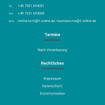
+49 7531 694301
TEL
+49 7531 694368
FAX
micha.hotz@t-online.de; neumann.ma@t-online.de
MAIL
Termine
Nach Vereinbarung
Rechtliches
Impressum
Datenschutz
Erstinformation