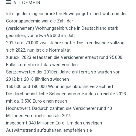
ALLGEMEIN
Infolge der eingeschränkten Bewegungsfreiheit während der
Coronapandemie war die Zahl der
(versicherten) Wohnungseinbrüche in Deutschland stark
gesunken, von etwa 95.000 im Jahr
2019 auf 70.000 zwei Jahre später. Die Trendwende vollzog
sich 2022, nun ist die Normalität
zurück: 2023 erfassten die Versicherer erneut rund 95.000
Fälle. Immerhin ist das weit von den
Spitzenwerten der 2010er-Jahre entfernt; so wurden von
2012 bis 2016 jährlich zwischen
160.000 und 180.000 Wohnungseinbrüche verzeichnet.
Die durchschnittliche Schadenssumme indes erreichte 2023
mit ca. 3.500 Euro einen neuen
Höchstwert. Dadurch zahlten die Versicherer rund 40
Millionen Euro mehr aus als 2019,
insgesamt 340 Millionen Euro. Um den unseligen
Aufwärtstrend aufzuhalten, empfehlen sie