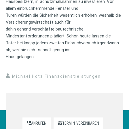
Hausbesitzern, in Schutzmaßnahmen zu investieren. Vor
allem einbruchhemmende Fenster und
Türen würden die Sicherheit wesentlich erhöhen, weshalb die
Versicherungswirtschaft auch für
dahin gehend verschärfte bautechnische
Mindestanforderungen plädiert. Schon heute lassen die
Täter bei knapp jedem zweiten Einbruchversuch irgendwann
ab, weil sie nicht schnell genug ins
Haus gelangen.
Michael Hotz Finanzdienstleistungen
ANRUFEN
TERMIN
VEREINBAREN