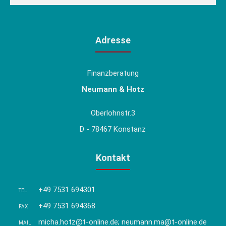
Adresse
Finanzberatung
Neumann & Hotz
Oberlohnstr.3
D - 78467 Konstanz
Kontakt
+49 7531 694301
TEL
+49 7531 694368
FAX
micha.hotz@t-online.de; neumann.ma@t-online.de
MAIL