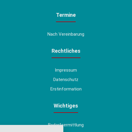
Termine
Nach Vereinbarung
Rechtliches
Impressum
Datenschutz
Erstinformation
Wichtiges
Bedarfsermittlung
nstellungen