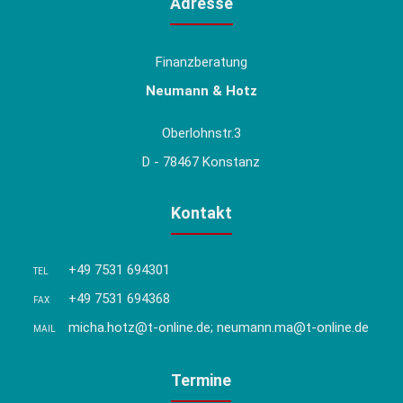
Adresse
Finanzberatung
Neumann & Hotz
Oberlohnstr.3
D - 78467 Konstanz
Kontakt
+49 7531 694301
TEL
+49 7531 694368
FAX
micha.hotz@t-online.de; neumann.ma@t-online.de
MAIL
Termine