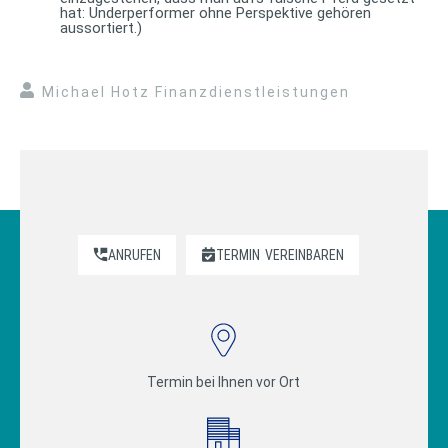
hat: Underperformer ohne Perspektive gehören
aussortiert.)
Michael Hotz Finanzdienstleistungen
ANRUFEN
TERMIN
VEREINBAREN
Termin bei Ihnen vor Ort