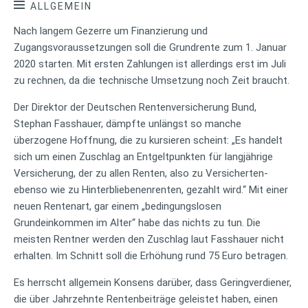
ALLGEMEIN
Nach langem Gezerre um Finanzierung und
Zugangsvoraussetzungen soll die Grundrente zum 1. Januar
2020 starten. Mit ersten Zahlungen ist allerdings erst im Juli
zu rechnen, da die technische Umsetzung noch Zeit braucht.
Der Direktor der Deutschen Rentenversicherung Bund,
Stephan Fasshauer, dämpfte unlängst so manche
überzogene Hoffnung, die zu kursieren scheint: „Es handelt
sich um einen Zuschlag an Entgeltpunkten für langjährige
Versicherung, der zu allen Renten, also zu Versicherten-
ebenso wie zu Hinterbliebenenrenten, gezahlt wird.“ Mit einer
neuen Rentenart, gar einem „bedingungslosen
Grundeinkommen im Alter“ habe das nichts zu tun. Die
meisten Rentner werden den Zuschlag laut Fasshauer nicht
erhalten. Im Schnitt soll die Erhöhung rund 75 Euro betragen.
Es herrscht allgemein Konsens darüber, dass Geringverdiener,
die über Jahrzehnte Rentenbeiträge geleistet haben, einen