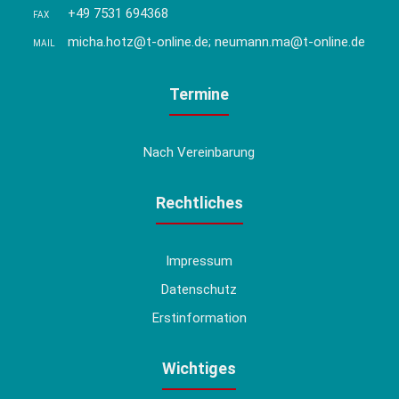
+49 7531 694368
FAX
micha.hotz@t-online.de; neumann.ma@t-online.de
MAIL
Termine
Nach Vereinbarung
Rechtliches
Impressum
Datenschutz
Erstinformation
Wichtiges