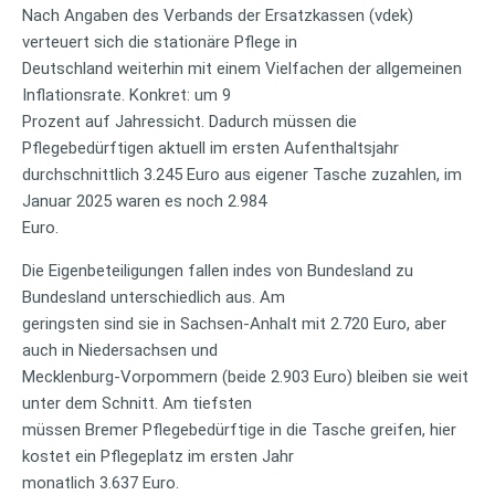
Nach Angaben des Verbands der Ersatzkassen (vdek)
verteuert sich die stationäre Pflege in
Deutschland weiterhin mit einem Vielfachen der allgemeinen
Inflationsrate. Konkret: um 9
Prozent auf Jahressicht. Dadurch müssen die
Pflegebedürftigen aktuell im ersten Aufenthaltsjahr
durchschnittlich 3.245 Euro aus eigener Tasche zuzahlen, im
Januar 2025 waren es noch 2.984
Euro.
Die Eigenbeteiligungen fallen indes von Bundesland zu
Bundesland unterschiedlich aus. Am
geringsten sind sie in Sachsen-Anhalt mit 2.720 Euro, aber
auch in Niedersachsen und
Mecklenburg-Vorpommern (beide 2.903 Euro) bleiben sie weit
unter dem Schnitt. Am tiefsten
müssen Bremer Pflegebedürftige in die Tasche greifen, hier
kostet ein Pflegeplatz im ersten Jahr
monatlich 3.637 Euro.