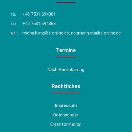
+49 7531 694301
TEL
+49 7531 694368
FAX
micha.hotz@t-online.de; neumann.ma@t-online.de
MAIL
Termine
Nach Vereinbarung
Rechtliches
Impressum
Datenschutz
Erstinformation