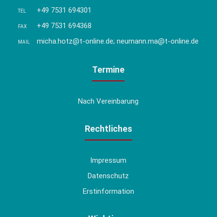
+49 7531 694301
TEL
+49 7531 694368
FAX
micha.hotz@t-online.de; neumann.ma@t-online.de
MAIL
Termine
Nach Vereinbarung
Rechtliches
Impressum
Datenschutz
Erstinformation