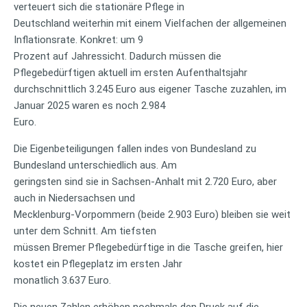
verteuert sich die stationäre Pflege in
Deutschland weiterhin mit einem Vielfachen der allgemeinen
Inflationsrate. Konkret: um 9
Prozent auf Jahressicht. Dadurch müssen die
Pflegebedürftigen aktuell im ersten Aufenthaltsjahr
durchschnittlich 3.245 Euro aus eigener Tasche zuzahlen, im
Januar 2025 waren es noch 2.984
Euro.
Die Eigenbeteiligungen fallen indes von Bundesland zu
Bundesland unterschiedlich aus. Am
geringsten sind sie in Sachsen-Anhalt mit 2.720 Euro, aber
auch in Niedersachsen und
Mecklenburg-Vorpommern (beide 2.903 Euro) bleiben sie weit
unter dem Schnitt. Am tiefsten
müssen Bremer Pflegebedürftige in die Tasche greifen, hier
kostet ein Pflegeplatz im ersten Jahr
monatlich 3.637 Euro.
Die neuen Zahlen erhöhen nochmals den Druck auf die