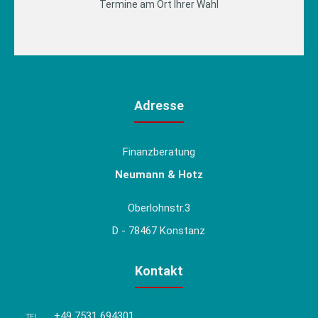
Termine am Ort Ihrer Wahl
Adresse
Finanzberatung
Neumann & Hotz
Oberlohnstr.3
D - 78467 Konstanz
Kontakt
+49 7531 694301
TEL