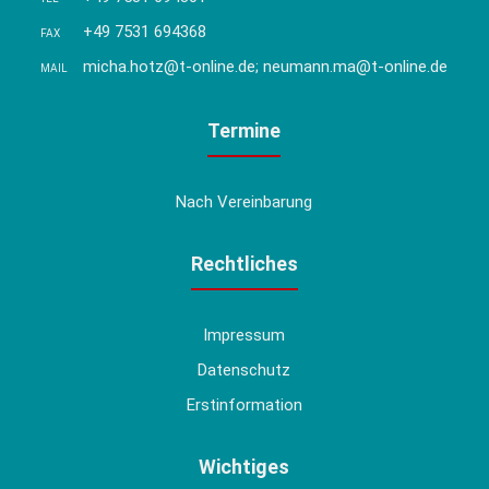
+49 7531 694368
FAX
micha.hotz@t-online.de; neumann.ma@t-online.de
MAIL
Termine
Nach Vereinbarung
Rechtliches
Impressum
Datenschutz
Erstinformation
Wichtiges