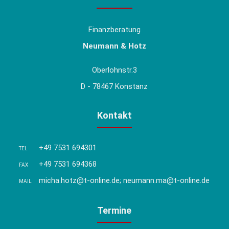
Finanzberatung
Neumann & Hotz
Oberlohnstr.3
D - 78467 Konstanz
Kontakt
+49 7531 694301
TEL
+49 7531 694368
FAX
micha.hotz@t-online.de; neumann.ma@t-online.de
MAIL
Termine