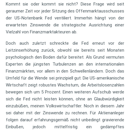
Kommt sie oder kommt sie nicht? Diese Frage wird seit
geraumer Zeit vor jeder Sitzung des Offenmarktausschusses
der US-Notenbank Fed ventiliert. Immerhin hängt von der
erwarteten Zinswende die strategische Ausrichtung einer
Vielzahl von Finanzmarktakteuren ab.
Doch auch zuletzt schreckte die Fed erneut vor der
Leitzinserhöhung zurück, obwohl sie bereits seit Monaten
psychologisch den Boden dafür bereitet. Als Grund vermuten
Experten die jüngsten Turbulenzen an den internationalen
Finanzmärkten, vor allem in den Schwellenländern. Doch das
Umfeld für die Wende sei prinzipiell gut: Die US-amerikanische
Wirtschaft zeigt robustes Wachstum, die Arbeitslosenzahlen
bewegen sich um 5 Prozent. Einen weiteren Aufschub werde
sich die Fed nicht leisten können, ohne an Glaubwürdigkeit
einzubüßen, meinen Volkswirtschaftler. Noch in diesem Jahr
sei daher mit der Zinswende zu rechnen. Für Aktienanleger
folgen darauf erfahrungsgemäß nicht unbedingt gravierende
Einbußen, jedoch mittelfristig ein gedämpftes