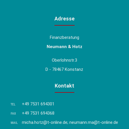
Adresse
Finanzberatung
Neumann & Hotz
Oberlohnstr.3
D - 78467 Konstanz
Kontakt
+49 7531 694301
TEL
+49 7531 694368
FAX
micha.hotz@t-online.de; neumann.ma@t-online.de
MAIL