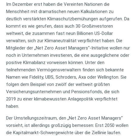
Im Dezember erst haben die Vereinten Nationen die
Menschheit mit dramatischen neuen Kalkulationen zu
deutlich verstärkten Klimaschutzbemühungen aufgerufen. Da
kommt es wie gerufen, dass auch 30 Großinvestoren
weltweit, die zusammen fast neun Billionen US-Dollar
verwalten, sich zur Klimaneutralität verpflichtet haben. Die
Mitglieder der „Net Zero Asset Managers“-Initiative wollen nur
noch in Unternehmen investieren, die eine ausgeglichene oder
positive Klimabilanz vorweisen können. Unter den
teilnehmenden Vermögensverwaltern finden sich bekannte
Namen wie Fidelity, UBS, Schroders, Axa oder Wellington. Sie
folgen dem Beispiel von zwölf der weltweit größten
Versicherungsunternehmen und Pensionsfonds, die sich
2019 zu einer klimabewussten Anlagepolitik verpflichtet
haben.
Der Umstellungszeitraum, den „Net Zero Asset Managers“
vorsieht, ist allerdings großzügig bemessen: Erst 2050 wollen
die Kapitalmarkt-Schwergewichte über die Ziellinie laufen.