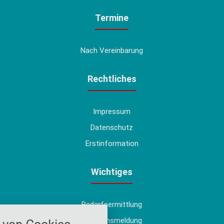
Termine
Nach Vereinbarung
Rechtliches
Impressum
Datenschutz
Erstinformation
Wichtiges
Bedarfsermittlung
nstellungen
Schadensmeldung