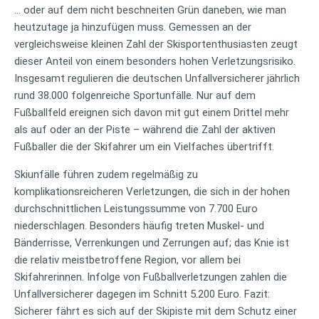
… oder auf dem nicht beschneiten Grün daneben, wie man
heutzutage ja hinzufügen muss. Gemessen an der
vergleichsweise kleinen Zahl der Skisportenthusiasten zeugt
dieser Anteil von einem besonders hohen Verletzungsrisiko.
Insgesamt regulieren die deutschen Unfallversicherer jährlich
rund 38.000 folgenreiche Sportunfälle. Nur auf dem
Fußballfeld ereignen sich davon mit gut einem Drittel mehr
als auf oder an der Piste – während die Zahl der aktiven
Fußballer die der Skifahrer um ein Vielfaches übertrifft.
Skiunfälle führen zudem regelmäßig zu
komplikationsreicheren Verletzungen, die sich in der hohen
durchschnittlichen Leistungssumme von 7.700 Euro
niederschlagen. Besonders häufig treten Muskel- und
Bänderrisse, Verrenkungen und Zerrungen auf; das Knie ist
die relativ meistbetroffene Region, vor allem bei
Skifahrerinnen. Infolge von Fußballverletzungen zahlen die
Unfallversicherer dagegen im Schnitt 5.200 Euro. Fazit:
Sicherer fährt es sich auf der Skipiste mit dem Schutz einer