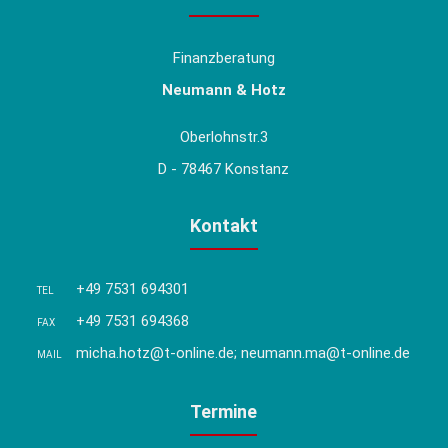
Finanzberatung
Neumann & Hotz
Oberlohnstr.3
D - 78467 Konstanz
Kontakt
+49 7531 694301
TEL
+49 7531 694368
FAX
micha.hotz@t-online.de; neumann.ma@t-online.de
MAIL
Termine