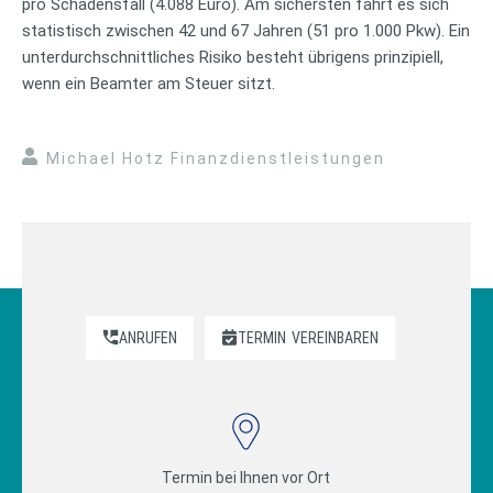
pro Schadensfall (4.088 Euro). Am sichersten fährt es sich
statistisch zwischen 42 und 67 Jahren (51 pro 1.000 Pkw). Ein
unterdurchschnittliches Risiko besteht übrigens prinzipiell,
wenn ein Beamter am Steuer sitzt.
Michael Hotz Finanzdienstleistungen
ANRUFEN
TERMIN
VEREINBAREN
Termin bei Ihnen vor Ort