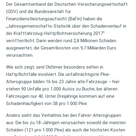
Der Gesamtverband der Deutschen Versicherungswirtschaft
(GDV) und die Bundesanstalt für
Finanzdienstleistungsaufsicht (BaFin) haben die
„Jahresgemeinschafts-Statistik über den Schadenverlauf in
der Kraftfahrzeug-Haftpflichtversicherung 2017“
veröffentlicht. Darin werden rund 2,8 Millionen Schäden
ausgewertet, die Gesamtkosten von 9,7 Milliarden Euro
verursachten.
Wie sich zeigt, sind Oldtimer besonders selten in
Haftpflichtfälle involviert. Die unfallträchtigste Pkw-
Altersgruppe bilden 16 bis 23 Jahre alte Fahrzeuge – hier
stehen 90 Unfälle pro 1.000 Autos zu Buche, bei älteren
Fahrzeugen nur 40. Unter Dreijährige kommen auf eine
Schadenhäufigkeit von 58 pro 1.000 Pkw.
Anders sieht das Verhältnis bei den Fahrer-Altersgruppen
aus: Die bis zu 18-Jährigen verursachen sowohl die meisten
Schäden (121 pro 1.000 Pkw) als auch die höchsten Kosten