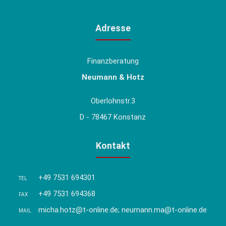
Adresse
Finanzberatung
Neumann & Hotz
Oberlohnstr.3
D - 78467 Konstanz
Kontakt
+49 7531 694301
TEL
+49 7531 694368
FAX
micha.hotz@t-online.de; neumann.ma@t-online.de
MAIL