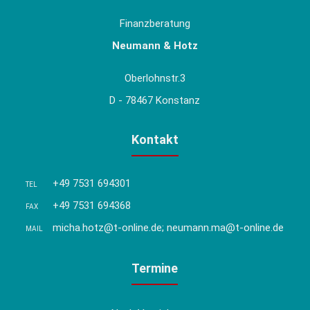
Finanzberatung
Neumann & Hotz
Oberlohnstr.3
D - 78467 Konstanz
Kontakt
+49 7531 694301
TEL
+49 7531 694368
FAX
micha.hotz@t-online.de; neumann.ma@t-online.de
MAIL
Termine