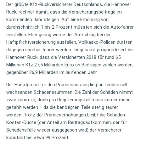
Der größte Kfz-Rückversicherer Deutschlands, die Hannover
Rück, rechnet damit, dass die Versicherungsbeiträge im
kommenden Jahr steigen. Auf eine Erhöhung von
durchschnittlich 1 bis 2 Prozent müssten sich die Autofahrer
einstellen. Eher gering werde der Aufschlag bei der
Haftpflichtversicherung ausfallen, Vollkasko-Policen dürften
dagegen spürbar teurer werden. Insgesamt prognostiziert die
Hannover Rück, dass die Versicherten 2018 für rund 65
Millionen Kfz 27,5 Milliarden Euro an Beiträgen zahlen werden,
gegenüber 26,9 Milliarden im laufenden Jahr.
Der Hauptgrund für den Prämienanstieg liegt in tendenziell
wachsenden Schadenssummen. Die Zahl der Schäden nimmt
zwar kaum zu, doch pro Regulierungsfall muss immer mehr
gezahlt werden – da die benötigten Teile stetig teurer
werden. Trotz der Prämienerhöhungen bleibt die Schaden-
Kosten-Quote (der Anteil am Beitragsaufkommen, der für
Schadensfälle wieder ausgegeben wird) der Versicherer
konstant bei etwa 99 Prozent.