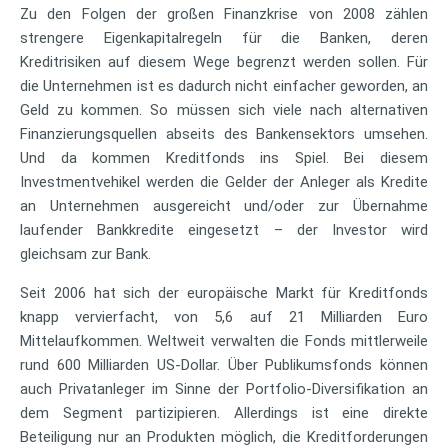
Zu den Folgen der großen Finanzkrise von 2008 zählen
strengere Eigenkapitalregeln für die Banken, deren
Kreditrisiken auf diesem Wege begrenzt werden sollen. Für
die Unternehmen ist es dadurch nicht einfacher geworden, an
Geld zu kommen. So müssen sich viele nach alternativen
Finanzierungsquellen abseits des Bankensektors umsehen.
Und da kommen Kreditfonds ins Spiel. Bei diesem
Investmentvehikel werden die Gelder der Anleger als Kredite
an Unternehmen ausgereicht und/oder zur Übernahme
laufender Bankkredite eingesetzt – der Investor wird
gleichsam zur Bank.
Seit 2006 hat sich der europäische Markt für Kreditfonds
knapp vervierfacht, von 5,6 auf 21 Milliarden Euro
Mittelaufkommen. Weltweit verwalten die Fonds mittlerweile
rund 600 Milliarden US-Dollar. Über Publikumsfonds können
auch Privatanleger im Sinne der Portfolio-Diversifikation an
dem Segment partizipieren. Allerdings ist eine direkte
Beteiligung nur an Produkten möglich, die Kreditforderungen