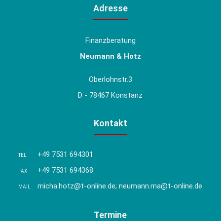
Adresse
Finanzberatung
Neumann & Hotz
Oberlohnstr.3
D - 78467 Konstanz
Kontakt
+49 7531 694301
TEL
+49 7531 694368
FAX
micha.hotz@t-online.de; neumann.ma@t-online.de
MAIL
Termine