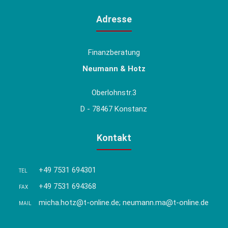
Adresse
Finanzberatung
Neumann & Hotz
Oberlohnstr.3
D - 78467 Konstanz
Kontakt
+49 7531 694301
TEL
+49 7531 694368
FAX
micha.hotz@t-online.de; neumann.ma@t-online.de
MAIL