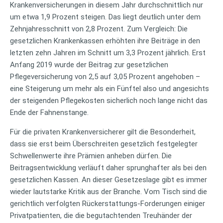
Krankenversicherungen in diesem Jahr durchschnittlich nur
um etwa 1,9 Prozent steigen. Das liegt deutlich unter dem
Zehnjahresschnitt von 2,8 Prozent. Zum Vergleich: Die
gesetzlichen Krankenkassen erhöhten ihre Beiträge in den
letzten zehn Jahren im Schnitt um 3,3 Prozent jährlich. Erst
Anfang 2019 wurde der Beitrag zur gesetzlichen
Pflegeversicherung von 2,5 auf 3,05 Prozent angehoben –
eine Steigerung um mehr als ein Fünftel also und angesichts
der steigenden Pflegekosten sicherlich noch lange nicht das
Ende der Fahnenstange.
Für die privaten Krankenversicherer gilt die Besonderheit,
dass sie erst beim Überschreiten gesetzlich festgelegter
Schwellenwerte ihre Prämien anheben dürfen. Die
Beitragsentwicklung verläuft daher sprunghafter als bei den
gesetzlichen Kassen. An dieser Gesetzeslage gibt es immer
wieder lautstarke Kritik aus der Branche. Vom Tisch sind die
gerichtlich verfolgten Rückerstattungs-Forderungen einiger
Privatpatienten, die die begutachtenden Treuhänder der