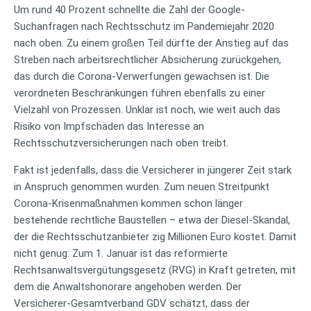
Um rund 40 Prozent schnellte die Zahl der Google-
Suchanfragen nach Rechtsschutz im Pandemiejahr 2020
nach oben. Zu einem großen Teil dürfte der Anstieg auf das
Streben nach arbeitsrechtlicher Absicherung zurückgehen,
das durch die Corona-Verwerfungen gewachsen ist. Die
verordneten Beschränkungen führen ebenfalls zu einer
Vielzahl von Prozessen. Unklar ist noch, wie weit auch das
Risiko von Impfschäden das Interesse an
Rechtsschutzversicherungen nach oben treibt.
Fakt ist jedenfalls, dass die Versicherer in jüngerer Zeit stark
in Anspruch genommen wurden. Zum neuen Streitpunkt
Corona-Krisenmaßnahmen kommen schon länger
bestehende rechtliche Baustellen – etwa der Diesel-Skandal,
der die Rechtsschutzanbieter zig Millionen Euro kostet. Damit
nicht genug: Zum 1. Januar ist das reformierte
Rechtsanwaltsvergütungsgesetz (RVG) in Kraft getreten, mit
dem die Anwaltshonorare angehoben werden. Der
Versicherer-Gesamtverband GDV schätzt, dass der