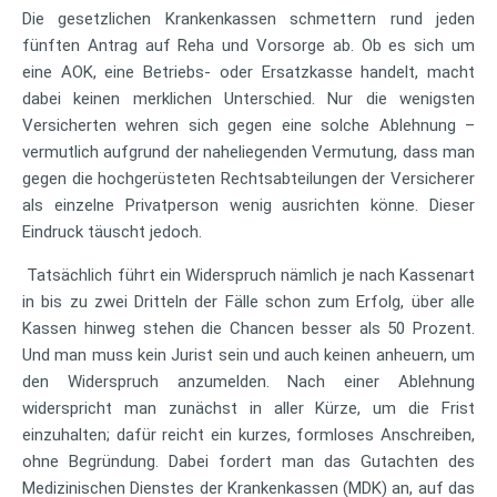
Die gesetzlichen Krankenkassen schmettern rund jeden
fünften Antrag auf Reha und Vorsorge ab. Ob es sich um
eine AOK, eine Betriebs- oder Ersatzkasse handelt, macht
dabei keinen merklichen Unterschied. Nur die wenigsten
Versicherten wehren sich gegen eine solche Ablehnung –
vermutlich aufgrund der naheliegenden Vermutung, dass man
gegen die hochgerüsteten Rechtsabteilungen der Versicherer
als einzelne Privatperson wenig ausrichten könne. Dieser
Eindruck täuscht jedoch.
Tatsächlich führt ein Widerspruch nämlich je nach Kassenart
in bis zu zwei Dritteln der Fälle schon zum Erfolg, über alle
Kassen hinweg stehen die Chancen besser als 50 Prozent.
Und man muss kein Jurist sein und auch keinen anheuern, um
den Widerspruch anzumelden. Nach einer Ablehnung
widerspricht man zunächst in aller Kürze, um die Frist
einzuhalten; dafür reicht ein kurzes, formloses Anschreiben,
ohne Begründung. Dabei fordert man das Gutachten des
Medizinischen Dienstes der Krankenkassen (MDK) an, auf das