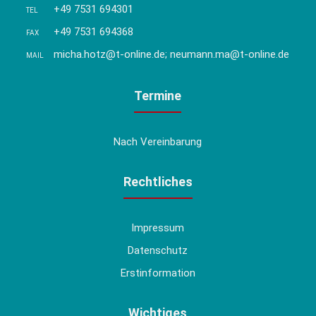
+49 7531 694301
TEL
+49 7531 694368
FAX
micha.hotz@t-online.de; neumann.ma@t-online.de
MAIL
Termine
Nach Vereinbarung
Rechtliches
Impressum
Datenschutz
Erstinformation
Wichtiges