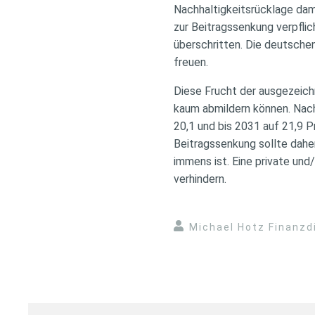
Nachhaltigkeitsrücklage dam
zur Beitragssenkung verpfli
überschritten. Die deutsche
freuen.
Diese Frucht der ausgezeich
kaum abmildern können. Nach
20,1 und bis 2031 auf 21,9 
Beitragssenkung sollte dahe
immens ist. Eine private un
verhindern.
Michael Hotz Finanzd