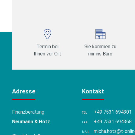
Termin bei
Sie kommen zu
Ihnen vor Ort
mir ins Büro
Adresse
Kontakt
Finanzberatung
+49 7531 694301
TEL
Neumann & Hotz
+49 7531 694368
FAX
micha.hotz@t-onlin
MAIL