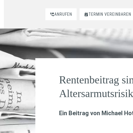
ANRUFEN
TERMIN VEREINBAREN
Rentenbeitrag si
Altersarmutsrisik
Ein Beitrag von
Michael Hot