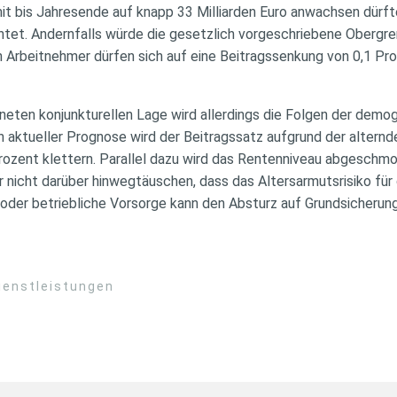
it bis Jahresende auf knapp 33 Milliarden Euro anwachsen dürfte
chtet. Andernfalls würde die gesetzlich vorgeschriebene Obergre
n Arbeitnehmer dürfen sich auf eine Beitragssenkung von 0,1 Pr
neten konjunkturellen Lage wird allerdings die Folgen der demo
 aktueller Prognose wird der Beitragssatz aufgrund der alternd
Prozent klettern. Parallel dazu wird das Rentenniveau abgeschm
r nicht darüber hinwegtäuschen, dass das Altersarmutsrisiko für
d/oder betriebliche Vorsorge kann den Absturz auf Grundsicheru
ienstleistungen