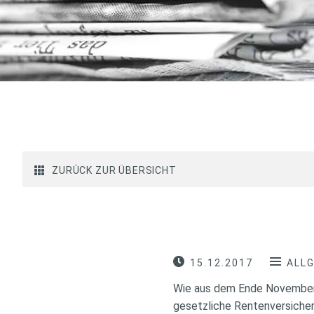
ZURÜCK ZUR ÜBERSICHT
15.12.2017
ALL
Wie aus dem Ende November 
gesetzliche Rentenversicheru