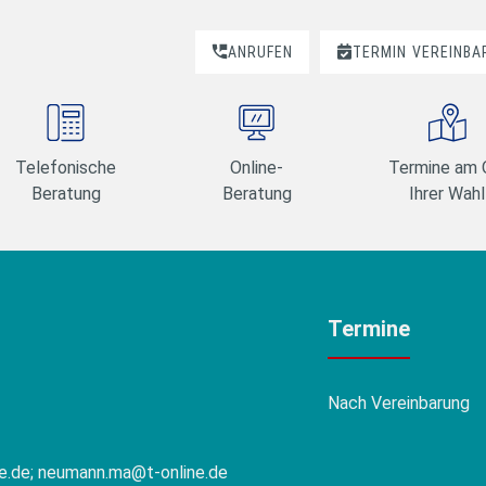
ANRUFEN
TERMIN
VEREINBA
Telefonische
Online-
Termine am 
Beratung
Beratung
Ihrer Wahl
Termine
Nach Vereinbarung
e.de; neumann.ma@t-online.de