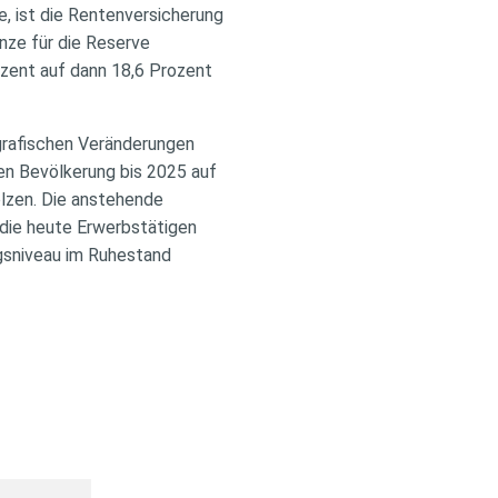
, ist die Rentenversicherung
nze für die Reserve
ozent auf dann 18,6 Prozent
grafischen Veränderungen
en Bevölkerung bis 2025 auf
olzen. Die anstehende
 die heute Erwerbstätigen
ngsniveau im Ruhestand