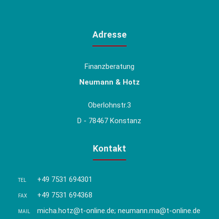
Adresse
Finanzberatung
Neumann & Hotz
Oberlohnstr.3
D - 78467 Konstanz
Kontakt
+49 7531 694301
TEL
+49 7531 694368
FAX
micha.hotz@t-online.de; neumann.ma@t-online.de
MAIL