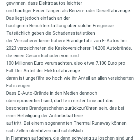
gewinnen, dass Elektroautos leichter
und häufiger Feuer fangen als Benzin- oder Dieselfahrzeuge.
Das liegt jedoch einfach an der
häufigeren Berichterstattung über solche Ereignisse.
Tatsächlich geben die Schadensstatistiken
der Versicherer keine höhere Brandgefahr von E-Autos her.
2023 verzeichneten die Kaskoversicherer 14.200 Autobrände,
die einen Gesamtschaden von rund
100 Millionen Euro verursachten, also etwa 7.100 Euro pro
Fall. Der Anteil der Elektrofahrzeuge
daran ist ungefähr so hoch wie ihr Anteil an allen versicherten
Fahrzeugen.
Dass E-Auto-Brände in den Medien dennoch
überrepräsentiert sind, dürfte in erster Linie auf das
besondere Brandgeschehen zurückzuführen sein, das bei
einer Beteiligung der Antriebsbatterie
auftritt. Bei einem sogenannten Thermal Runaway können
sich Zellen überhitzen und schließlich
in Flammen aufgehen, die dann schwierig zu löschen sind und