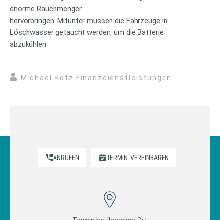
enorme Rauchmengen
hervorbringen. Mitunter müssen die Fahrzeuge in
Löschwasser getaucht werden, um die Batterie
abzukühlen.
Michael Hotz Finanzdienstleistungen
ANRUFEN
TERMIN
VEREINBAREN
Termin bei Ihnen vor Ort