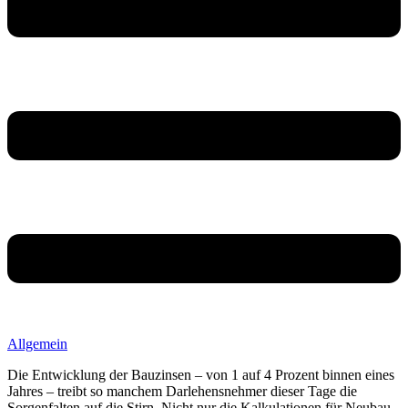
Allgemein
Die Entwicklung der Bauzinsen – von 1 auf 4 Prozent binnen eines
Jahres – treibt so manchem Darlehensnehmer dieser Tage die
Sorgenfalten auf die Stirn. Nicht nur die Kalkulationen für Neubau