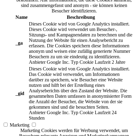
sind zusammengefasst und anonym - sie können keinen
Besucher identifizieren.
Name
Beschreibung
Dieses Cookie wird von Google Analytics installiert.
Dieses Cookie wird verwendet um Besucher-,
Sitzungs- und Kampagnendaten zu berechnen und die
Nutzung der Website für einen Analysebericht zu
_ga
erfassen. Die Cookies speichern diese Informationen
anonym und weisen eine zufällig generierte Nummer
Besuchern zu um sie eindeutig zu identifizieren.
Anbieter
Google Inc.
Typ
Cookie
Laufzeit
2 Jahre
Dieses Cookie wird von Google Analytics installiert.
Das Cookie wird verwendet, um Informationen
darüber zu speichern, wie Besucher eine Website
nutzen und hilft bei der Erstellung eines
Analyseberichts über den Zustand der Website. Die
_gid
gesammelten Daten umfassen in anonymisierter Form
die Anzahl der Besucher, die Website von der sie
gekommen sind und die besuchten Seiten.
Anbieter
Google Inc.
Typ
Cookie
Laufzeit
24
Stunden
Marketing
Marketing Cookies werden für Werbung verwendet, um
Besuchern relevante Anzeigen und Marketingkampagnen