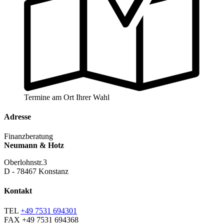
Termine am Ort Ihrer Wahl
Adresse
Finanzberatung
Neumann & Hotz
Oberlohnstr.3
D - 78467 Konstanz
Kontakt
TEL
+49 7531 694301
FAX
+49 7531 694368