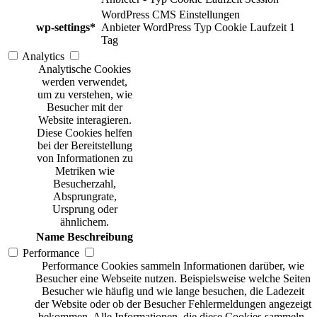
WordPress CMS Einstellungen
wp-settings*
Anbieter
WordPress
Typ
Cookie
Laufzeit
1
Tag
Analytics
Analytische Cookies
werden verwendet,
um zu verstehen, wie
Besucher mit der
Website interagieren.
Diese Cookies helfen
bei der Bereitstellung
von Informationen zu
Metriken wie
Besucherzahl,
Absprungrate,
Ursprung oder
ähnlichem.
Name
Beschreibung
Performance
Performance Cookies sammeln Informationen darüber, wie
Besucher eine Webseite nutzen. Beispielsweise welche Seiten
Besucher wie häufig und wie lange besuchen, die Ladezeit
der Website oder ob der Besucher Fehlermeldungen angezeigt
bekommen. Alle Informationen, die diese Cookies sammeln,