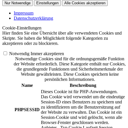
Nur Notwendige
Einstellungen
Alle Cookies akzeptieren
Impressum
Datenschutzerklärung
Cookie-Einstellungen
Hier finden Sie eine Übersicht über alle verwendeten Cookies und
Skripte. Sie haben die Möglichkeit folgende Kategorien zu
akzeptieren oder zu blockieren.
Notwendig
Immer akzeptieren
Notwendige Cookies sind für die ordnungsgemäße Funktion
der Website erforderlich. Diese Kategorie enthält nur Cookies,
die grundlegende Funktionen und Sicherheitsmerkmale der
Website gewährleisten. Diese Cookies speichern keine
persönlichen Informationen.
Name
Beschreibung
Dieses Cookie ist für PHP-Anwendungen.
Das Cookie wird verwendet um die eindeutige
Session-ID eines Benutzers zu speichern und
zu identifizieren um die Benutzersitzung auf
PHPSESSID
der Website zu verwalten. Das Cookie ist ein
Session-Cookie und wird gelöscht, wenn alle
Browser-Fenster geschlossen werden.
Anbieter
-
Typ
Cookie
Laufzeit
Session