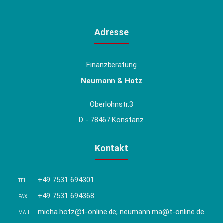
Adresse
Finanzberatung
Neumann & Hotz
Oberlohnstr.3
D - 78467 Konstanz
Kontakt
+49 7531 694301
TEL
+49 7531 694368
FAX
micha.hotz@t-online.de; neumann.ma@t-online.de
MAIL