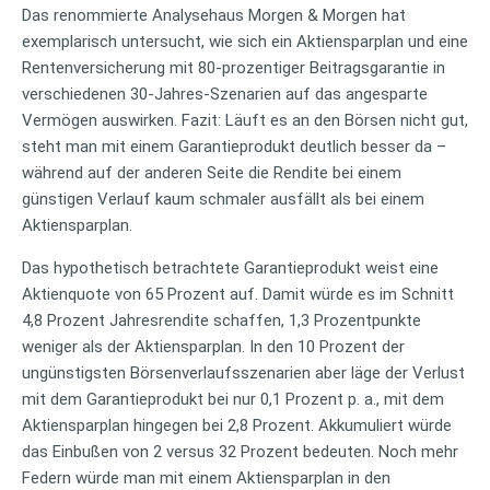
Das renommierte Analysehaus Morgen & Morgen hat
exemplarisch untersucht, wie sich ein Aktiensparplan und eine
Rentenversicherung mit 80-prozentiger Beitragsgarantie in
verschiedenen 30-Jahres-Szenarien auf das angesparte
Vermögen auswirken. Fazit: Läuft es an den Börsen nicht gut,
steht man mit einem Garantieprodukt deutlich besser da –
während auf der anderen Seite die Rendite bei einem
günstigen Verlauf kaum schmaler ausfällt als bei einem
Aktiensparplan.
Das hypothetisch betrachtete Garantieprodukt weist eine
Aktienquote von 65 Prozent auf. Damit würde es im Schnitt
4,8 Prozent Jahresrendite schaffen, 1,3 Prozentpunkte
weniger als der Aktiensparplan. In den 10 Prozent der
ungünstigsten Börsenverlaufsszenarien aber läge der Verlust
mit dem Garantieprodukt bei nur 0,1 Prozent p. a., mit dem
Aktiensparplan hingegen bei 2,8 Prozent. Akkumuliert würde
das Einbußen von 2 versus 32 Prozent bedeuten. Noch mehr
Federn würde man mit einem Aktiensparplan in den