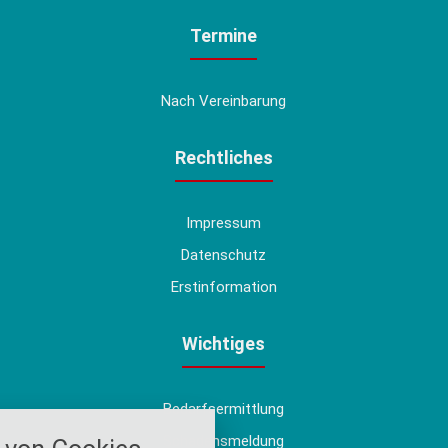
Termine
Nach Vereinbarung
Rechtliches
Impressum
Datenschutz
Erstinformation
Wichtiges
Bedarfsermittlung
nstellungen
Schadensmeldung