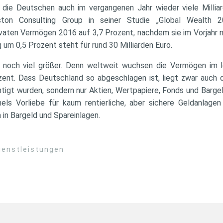
at die Deutschen auch im vergangenen Jahr wieder viele Millia
ton Consulting Group in seiner Studie „Global Wealth 
ivaten Vermögen 2016 auf 3,7 Prozent, nachdem sie im Vorjahr 
 um 0,5 Prozent steht für rund 30 Milliarden Euro.
gs noch viel größer. Denn weltweit wuchsen die Vermögen im l
zent. Dass Deutschland so abgeschlagen ist, liegt zwar auch d
tigt wurden, sondern nur Aktien, Wertpapiere, Fonds und Barge
ls Vorliebe für kaum rentierliche, aber sichere Geldanlage
in Bargeld und Spareinlagen.
ienstleistungen