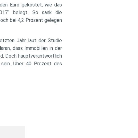
rden Euro gekostet, wie das
2017“ belegt. So sank die
noch bei 4,2 Prozent gelegen
etzten Jahr laut der Studie
aran, dass Immobilien in der
ld. Doch hauptverantwortlich
n sein. Über 40 Prozent des