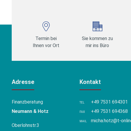
Termin bei
Sie kommen zu
Ihnen vor Ort
mir ins Büro
Adresse
Kontakt
Finanzberatung
+49 7531 694301
TEL
Neumann & Hotz
+49 7531 694368
FAX
micha.hotz@t-onlin
MAIL
Oberlohnstr.3