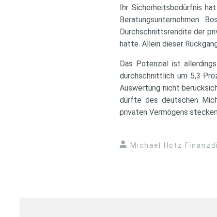
Ihr Sicherheitsbedürfnis h
Beratungsunternehmen Bos
Durchschnittsrendite der pr
hatte. Allein dieser Rückgang
Das Potenzial ist allerdin
durchschnittlich um 5,3 Pro
Auswertung nicht berücksich
dürfte des deutschen Miche
privaten Vermögens stecken 
Michael Hotz Finanzd