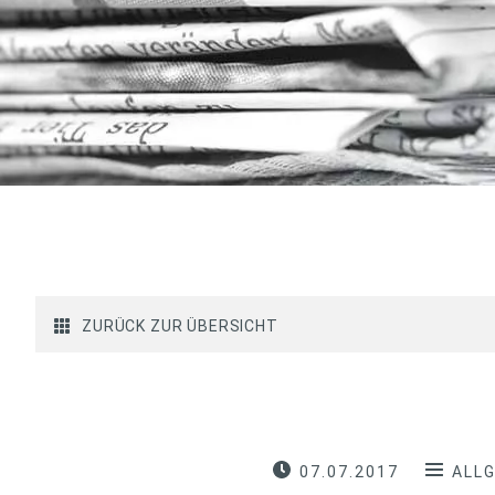
ZURÜCK ZUR ÜBERSICHT
07.07.2017
ALL