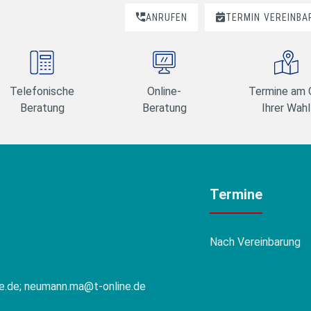
ANRUFEN
TERMIN
VEREINBA
Telefonische
Online-
Termine am 
Beratung
Beratung
Ihrer Wahl
Termine
Nach Vereinbarung
e.de; neumann.ma@t-online.de