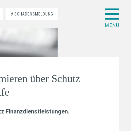
SCHADENSMELDUNG
rmieren über Schutz
lfe
z Finanzdienstleistungen
.