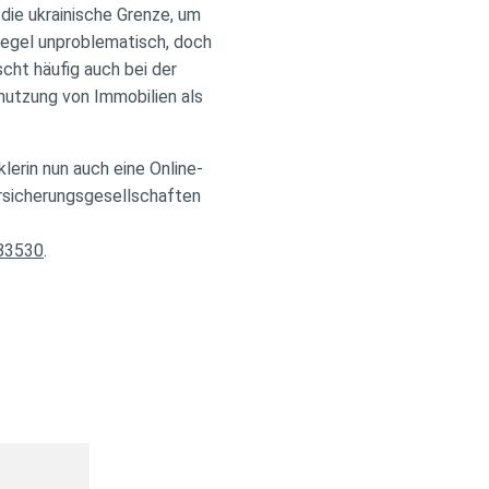
die ukrainische Grenze, um
Regel unproblematisch, doch
cht häufig auch bei der
nutzung von Immobilien als
erin nun auch eine Online-
ersicherungsgesellschaften
-83530
.