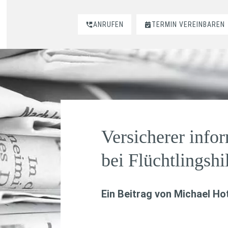
ANRUFEN
TERMIN VEREINBAREN
Versicherer info
bei Flüchtlingshi
Ein Beitrag von
Michael Hot