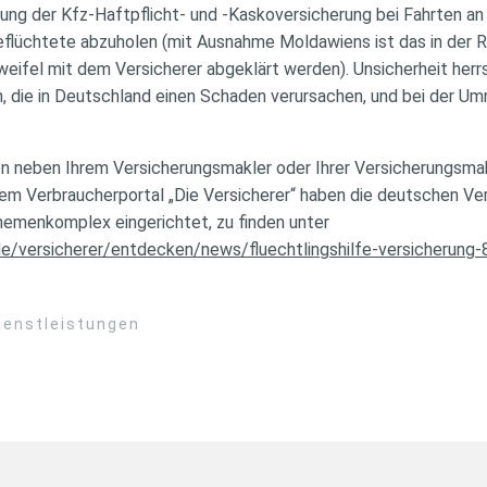
ung der Kfz-Haftpflicht- und -Kaskoversicherung bei Fahrten an 
Geflüchtete abzuholen (mit Ausnahme Moldawiens ist das in der 
eifel mit dem Versicherer abgeklärt werden). Unsicherheit herrs
n, die in Deutschland einen Schaden verursachen, und bei der Um
en neben Ihrem Versicherungsmakler oder Ihrer Versicherungsmakl
hrem Verbraucherportal „Die Versicherer“ haben die deutschen V
emenkomplex eingerichtet, zu finden unter
de/versicherer/entdecken/news/fluechtlingshilfe-versicherung
ienstleistungen