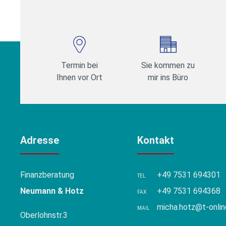
Termin bei
Sie kommen zu
Ihnen vor Ort
mir ins Büro
Adresse
Kontakt
Finanzberatung
+49 7531 694301
TEL
Neumann & Hotz
+49 7531 694368
FAX
micha.hotz@t-onlin
MAIL
Oberlohnstr.3