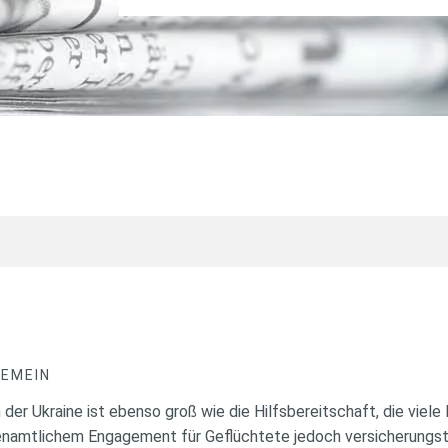
GEMEIN
 der Ukraine ist ebenso groß wie die Hilfsbereitschaft, die viele
renamtlichem Engagement für Geflüchtete jedoch versicherungs