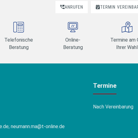
ANRUFEN
TERMIN
VEREINBA
Telefonische
Online-
Termine am 
Beratung
Beratung
Ihrer Wahl
Termine
Nach Vereinbarung
e.de; neumann.ma@t-online.de