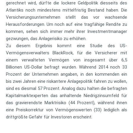
gerechnet wird, dürfte die lockere Geldpolitik diesseits des
Atlantiks noch mindestens mittelfristig Bestand haben. Die
Versicherungsunternehmen stellt das vor wachsende
Herausforderungen. Um noch auf eine tragfähige Rendite zu
kommen, sehen sich immer mehr ihrer Investmentmanager
gezwungen, das Anlagerisiko zu erhöhen.
Zu diesem Ergebnis kommt eine Studie des US-
Vermögensverwalters BlackRock, für die Versicherer mit
einem verwalteten Vermögen von insgesamt über 6,5
Billionen US-Dollar befragt wurden. Während 2014 noch 33
Prozent der Unternehmen angaben, in den kommenden ein
bis zwei Jahren eine riskantere Anlagepolitik fahren zu wollen,
sind es diesmal 57 Prozent. Analog dazu halten die befragten
Kapitalmarktexperten das anhaltende Niedrigzinsumfeld für
das gravierendste Marktrisiko (44 Prozent), während ihnen
eine Preiskorrektur von Vermögenswerten (33) lediglich als
drittgrößte Gefahr für Investoren erscheint.