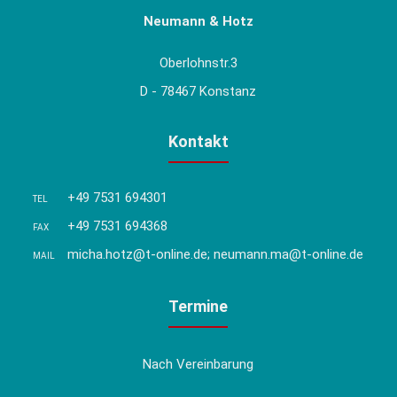
Neumann & Hotz
Oberlohnstr.3
D - 78467 Konstanz
Kontakt
+49 7531 694301
TEL
+49 7531 694368
FAX
micha.hotz@t-online.de; neumann.ma@t-online.de
MAIL
Termine
Nach Vereinbarung