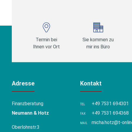
Termin bei
Sie kommen zu
Ihnen vor Ort
mir ins Büro
Adresse
Kontakt
Finanzberatung
+49 7531 694301
TEL
Neumann & Hotz
+49 7531 694368
FAX
micha.hotz@t-onlin
MAIL
Oberlohnstr.3