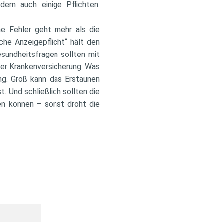
ern auch einige Pflichten.
he Fehler geht mehr als die
che Anzeigepflicht“ hält den
esundheitsfragen sollten mit
der Krankenversicherung. Was
ng. Groß kann das Erstaunen
 Und schließlich sollten die
en können – sonst droht die