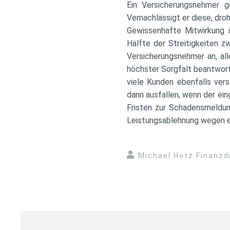
Ein Versicherungsnehmer g
Vernachlässigt er diese, dro
Gewissenhafte Mitwirkung i
Hälfte der Streitigkeiten z
Versicherungsnehmer an, all
höchster Sorgfalt beantwort
viele Kunden ebenfalls ver
dann ausfallen, wenn der ei
Fristen zur Schadensmeldun
Leistungsablehnung wegen e
Michael Hotz Finanzd