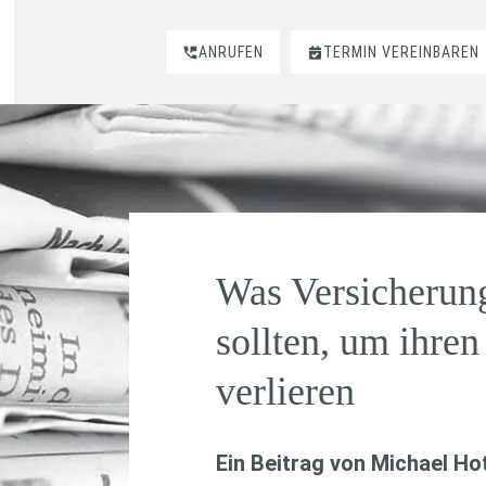
ANRUFEN
TERMIN VEREINBAREN
Was Versicherun
sollten, um ihren
verlieren
Ein Beitrag von
Michael Hot