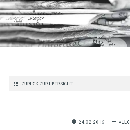
ZURÜCK ZUR ÜBERSICHT
24.02.2016
ALL