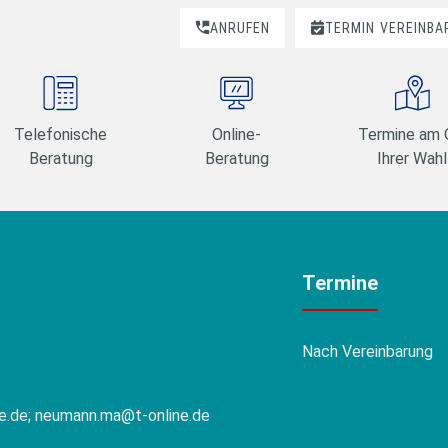
ANRUFEN
TERMIN
VEREINBA
Telefonische
Online-
Termine am 
Beratung
Beratung
Ihrer Wahl
Termine
Nach Vereinbarung
e.de; neumann.ma@t-online.de