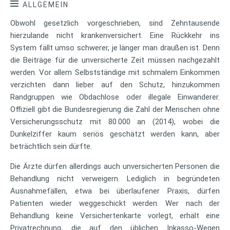
ALLGEMEIN
Obwohl gesetzlich vorgeschrieben, sind Zehntausende
hierzulande nicht krankenversichert. Eine Rückkehr ins
System fällt umso schwerer, je länger man draußen ist. Denn
die Beiträge für die unversicherte Zeit müssen nachgezahlt
werden. Vor allem Selbstständige mit schmalem Einkommen
verzichten dann lieber auf den Schutz, hinzukommen
Randgruppen wie Obdachlose oder illegale Einwanderer.
Offiziell gibt die Bundesregierung die Zahl der Menschen ohne
Versicherungsschutz mit 80.000 an (2014), wobei die
Dunkelziffer kaum seriös geschätzt werden kann, aber
beträchtlich sein dürfte.
Die Ärzte dürfen allerdings auch unversicherten Personen die
Behandlung nicht verweigern. Lediglich in begründeten
Ausnahmefällen, etwa bei überlaufener Praxis, dürfen
Patienten wieder weggeschickt werden. Wer nach der
Behandlung keine Versichertenkarte vorlegt, erhält eine
Privatrechnung, die auf den üblichen Inkasso-Wegen