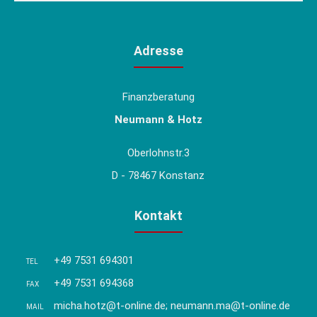
Adresse
Finanzberatung
Neumann & Hotz
Oberlohnstr.3
D - 78467 Konstanz
Kontakt
+49 7531 694301
TEL
+49 7531 694368
FAX
micha.hotz@t-online.de; neumann.ma@t-online.de
MAIL