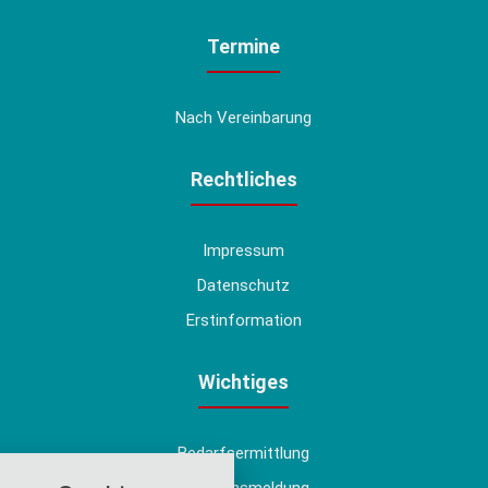
Termine
Nach Vereinbarung
Rechtliches
Impressum
Datenschutz
Erstinformation
Wichtiges
Bedarfsermittlung
nstellungen