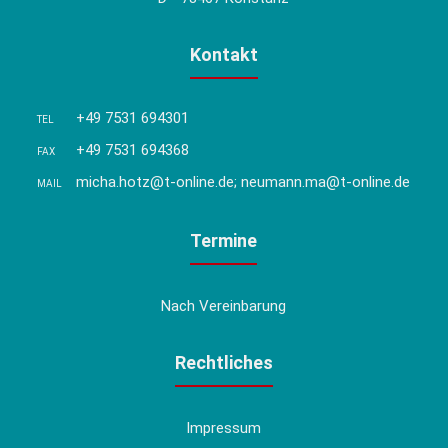
Kontakt
+49 7531 694301
TEL
+49 7531 694368
FAX
micha.hotz@t-online.de; neumann.ma@t-online.de
MAIL
Termine
Nach Vereinbarung
Rechtliches
Impressum