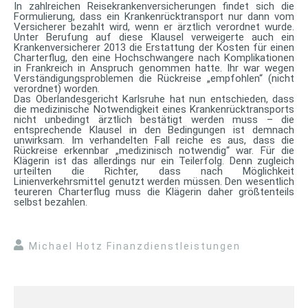
In zahlreichen Reisekrankenversicherungen findet sich die
Formulierung, dass ein Krankenrücktransport nur dann vom
Versicherer bezahlt wird, wenn er ärztlich verordnet wurde.
Unter Berufung auf diese Klausel verweigerte auch ein
Krankenversicherer 2013 die Erstattung der Kosten für einen
Charterflug, den eine Hochschwangere nach Komplikationen
in Frankreich in Anspruch genommen hatte. Ihr war wegen
Verständigungsproblemen die Rückreise „empfohlen“ (nicht
verordnet) worden.
Das Oberlandesgericht Karlsruhe hat nun entschieden, dass
die medizinische Notwendigkeit eines Krankenrücktransports
nicht unbedingt ärztlich bestätigt werden muss – die
entsprechende Klausel in den Bedingungen ist demnach
unwirksam. Im verhandelten Fall reiche es aus, dass die
Rückreise erkennbar „medizinisch notwendig“ war. Für die
Klägerin ist das allerdings nur ein Teilerfolg. Denn zugleich
urteilten die Richter, dass nach Möglichkeit
Linienverkehrsmittel genutzt werden müssen. Den wesentlich
teureren Charterflug muss die Klägerin daher größtenteils
selbst bezahlen.
Michael Hotz Finanzdienstleistungen