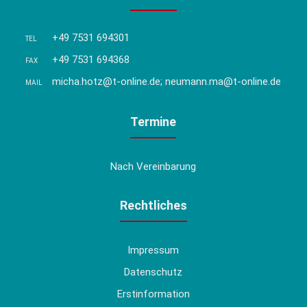
+49 7531 694301
TEL
+49 7531 694368
FAX
micha.hotz@t-online.de; neumann.ma@t-online.de
MAIL
Termine
Nach Vereinbarung
Rechtliches
Impressum
Datenschutz
Erstinformation