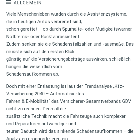
ALLGEMEIN
Viele Menschenleben wurden durch die Assistenzsysteme,
die in heutigen Autos verbreitet sind,
schon gerettet – ob durch Spurhalte- oder Müdigkeitswarner,
Notbrems- oder Rückfahrassistent.
Zudem senken sie die Schadensfallzahlen und -ausmaße. Das
müsste sich auf den ersten Blick
günstig auf die Versicherungsbeiträge auswirken, schließlich
hängen die wesentlich vom
Schadensaufkommen ab.
Doch mit einer Entlastung ist laut der Trendanalyse „Kfz-
Versicherung 2040 – Automatisiertes
Fahren & E-Mobilität“ des Versicherer-Gesamtverbands GDV
nicht zu rechnen. Denn all die
zusätzliche Technik macht die Fahrzeuge auch komplexer
und Reparaturen aufwendiger und
teurer. Dadurch wird das sinkende Schadensaufkommen – die
Analysten prognostizieren ein