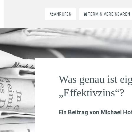
ANRUFEN
TERMIN VEREINBAREN
Was genau ist eig
„Effektivzins“?
Ein Beitrag von
Michael Hot