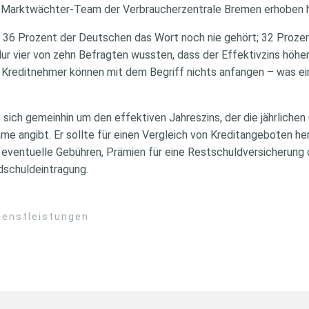
as Marktwächter-Team der Verbraucherzentrale Bremen erhoben h
 36 Prozent der Deutschen das Wort noch nie gehört; 32 Prozen
 Nur vier von zehn Befragten wussten, dass der Effektivzins höher 
e Kreditnehmer können mit dem Begriff nichts anfangen – was ei
 sich gemeinhin um den effektiven Jahreszins, der die jährliche
me angibt. Er sollte für einen Vergleich von Kreditangeboten 
 eventuelle Gebühren, Prämien für eine Restschuldversicherung 
dschuldeintragung.
ienstleistungen