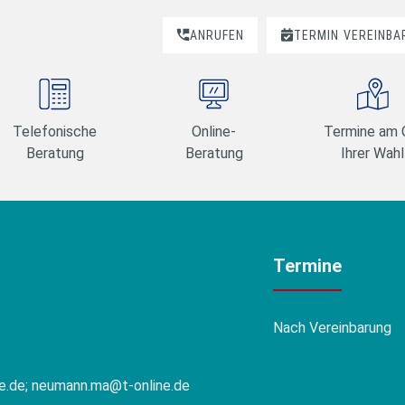
ANRUFEN
TERMIN
VEREINBA
Telefonische
Online-
Termine am 
Beratung
Beratung
Ihrer Wahl
Termine
Nach Vereinbarung
e.de; neumann.ma@t-online.de