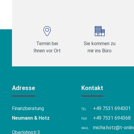
Termin bei
Sie kommen zu
Ihnen vor Ort
mir ins Büro
Adresse
Kontakt
Finanzberatung
+49 7531 694301
TEL
Neumann & Hotz
+49 7531 694368
FAX
micha.hotz@t-onlin
MAIL
Oberlohnstr.3