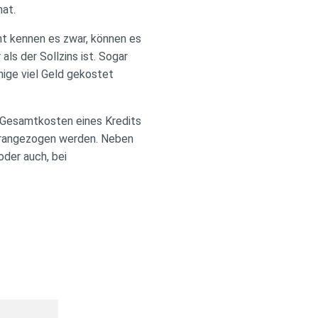
at.
t kennen es zwar, können es
als der Sollzins ist. Sogar
nige viel Geld gekostet
n Gesamtkosten eines Kredits
herangezogen werden. Neben
oder auch, bei