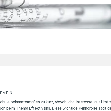
GEMEIN
chule bekanntermaßen zu kurz, obwohl das Interesse laut Umfr
auch beim Thema Effektivzins. Diese wichtige Kenngröße sagt 