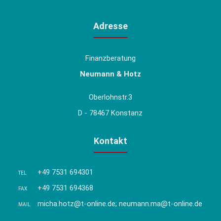
Adresse
Finanzberatung
Neumann & Hotz
Oberlohnstr.3
D - 78467 Konstanz
Kontakt
+49 7531 694301
TEL
+49 7531 694368
FAX
micha.hotz@t-online.de; neumann.ma@t-online.de
MAIL