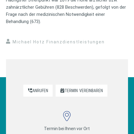
zahnärztlicher Gebühren (828 Beschwerden), gefolgt von der
Frage nach der medizinischen Notwendigkeit einer
Behandlung (673).
Michael Hotz Finanzdienstleistungen
ANRUFEN
TERMIN
VEREINBAREN
Termin bei Ihnen vor Ort