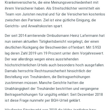
Krankenversicherte, die eine Meinungsverschiedenheit mit
ihrem Versicherer haben. Als Streitschlichter vermittelt ein
Team von Juristen neutral und für die Versicherten kostenlos
zwischen den Parteien. Ziel ist eine gütliche Einigung, die
Gerichts- und Anwaltskosten spart.
Der seit 2014 amtierende Ombudsmann Heinz Lafermann hat
nun seinen aktuellen Tätigkeitsbericht vorgelegt, der einen
deutlichen Rückgang der Beschwerden offenbart. Mit 5.953
lag deren Zahl 2019 um 19 Prozent unter dem Vorjahreswert.
Der war allerdings wegen eines ausstehenden
höchstrichterlichen Urteils auch besonders hoch ausgefallen.
Damals herrschte Rechtsunsicherheit hinsichtlich der
Bestellung von Treuhändern, die Beitragserhöhungen
zustimmen müssen. Manche Gerichte hatten die
Unabhängigkeit der Treuhänder bestritten und vergangene
Beitragserhöhungen für ungültig erklärt. Seit Dezember 2018
ist diese Frage nunmehr per BGH-Urteil geklärt.
Häufigster Streitpunkt war 2019 die Höhe ärztlicher bzw.