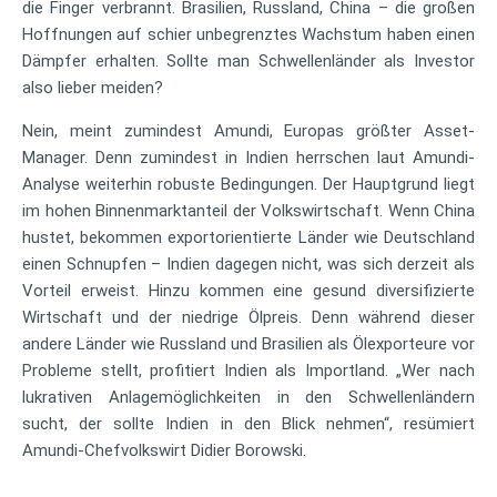
die Finger verbrannt. Brasilien, Russland, China – die großen
Hoffnungen auf schier unbegrenztes Wachstum haben einen
Dämpfer erhalten. Sollte man Schwellenländer als Investor
also lieber meiden?
Nein, meint zumindest Amundi, Europas größter Asset-
Manager. Denn zumindest in Indien herrschen laut Amundi-
Analyse weiterhin robuste Bedingungen. Der Hauptgrund liegt
im hohen Binnenmarktanteil der Volkswirtschaft. Wenn China
hustet, bekommen exportorientierte Länder wie Deutschland
einen Schnupfen – Indien dagegen nicht, was sich derzeit als
Vorteil erweist. Hinzu kommen eine gesund diversifizierte
Wirtschaft und der niedrige Ölpreis. Denn während dieser
andere Länder wie Russland und Brasilien als Ölexporteure vor
Probleme stellt, profitiert Indien als Importland. „Wer nach
lukrativen Anlagemöglichkeiten in den Schwellenländern
sucht, der sollte Indien in den Blick nehmen“, resümiert
Amundi-Chefvolkswirt Didier Borowski.