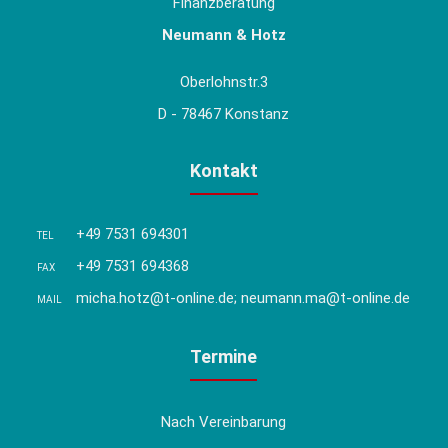
Finanzberatung
Neumann & Hotz
Oberlohnstr.3
D - 78467 Konstanz
Kontakt
+49 7531 694301
TEL
+49 7531 694368
FAX
micha.hotz@t-online.de; neumann.ma@t-online.de
MAIL
Termine
Nach Vereinbarung