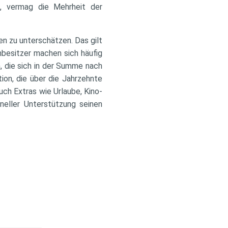
–, vermag die Mehrheit der
n zu unterschätzen. Das gilt
nbesitzer machen sich häufig
n, die sich in der Summe nach
on, die über die Jahrzehnte
ch Extras wie Urlaube, Kino-
neller Unterstützung seinen