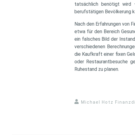
tatsächlich benötigt wird
berufstätigen Bevölkerung 
Nach den Erfahrungen von Fi
etwa für den Bereich Gesund
ein falsches Bild der Instan
verschiedenen Berechnungen
die Kaufkraft einer fixen G
oder Restaurantbesuche gen
Ruhestand zu planen.
Michael Hotz Finanzd