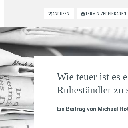
ANRUFEN
TERMIN VEREINBAREN
Wie teuer ist es e
Ruheständler zu 
Ein Beitrag von
Michael Hot