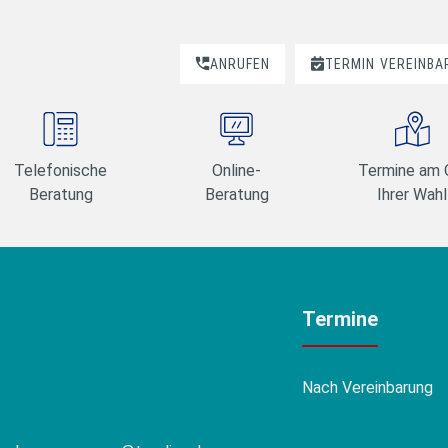
ANRUFEN
TERMIN
VEREINBA
Telefonische
Online-
Termine am 
Beratung
Beratung
Ihrer Wahl
Termine
Nach Vereinbarung