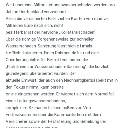
Weit über eine Million Leitungswasserschäden werden pro
Jahr in Deutschland verzeichnet.
Allein die versicherten Fälle ziehen Kosten von rund vier
Milliarden Euro nach sich, nicht
bezifferbar ist der nervliche „Kollateralschaden“.
Über die richtige Vorgehensweise zur schnellen
Wasserschaden-Sanierung lässt sich oftmals
trefflich diskutieren. Einen Rahmen dafür und eine
Orientierungshilfe für Betroffene bieten die
„Richtlinien zur Wasserschaden-Sanierung“, die kürzlich
grundlegend überarbeitet wurden. Der
aktuelle Entwurf, der auch den Nachhaltigkeitsaspekt mit in
den Fokus nimmt, kann bereits
online eingesehen werden. Er widmet sich dem Normalfall
eines Leitungswasserschadens,
komplexere Szenarien bleiben außen vor. Von
Erstmaßnahmen über die Kommunikation mit dem
Versicherer sowie der Feststellung und Behebung der