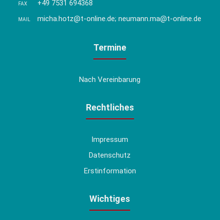
+49 7531 694368
FAX
micha.hotz@t-online.de; neumann.ma@t-online.de
MAIL
Termine
Nach Vereinbarung
Rechtliches
Impressum
Datenschutz
Erstinformation
Wichtiges