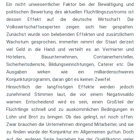
Ein nicht unwesentlicher Faktor bei der Bewältigung und
politischen Bewertung des aktuellen Flüchtlingszustroms ist
dessen Effekt auf die deutsche Wirtschaft. Die
Volkswirtschaftsexperten zeigen sich hier gespalten.
Zunächst wurde von belebenden Effekten und zusätzlichem
Wachstum gesprochen; immerhin nimmt der Staat derzeit
viel Geld in die Hand und verteilt es an Vermieter und
Hoteliers, Bauunternehmen, Containerhersteller,
Sicherheitsdienste, Bildungseinrichtungen, Caterer etc. Die
Ausgaben wirken wie ein milliardenschweres
Konjunkturprogramm, daran gibt es keinen Zweifel.
Hinsichtlich der langfristigen Effekte werden jedoch
zunehmend Stimmen laut, die vor einem Negativsaldo
warnen. Entscheidend wird es sein, einen Großteil der
Flüchtlinge schnell und zu auskömmlichen Bedingungen in
Lohn und Brot zu bringen. Ob das gelingt, ist noch offen.
Zwar brauchen die Unternehmen dringend Mitarbeiter, und sie
zu finden würde der Konjunktur im Allgemeinen guttun. Doch
auf der anderen Seite bestehen bei der Qualifikation vieler