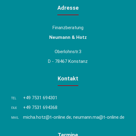
Adresse
Finanzberatung
Neumann & Hotz
Oberlohnstr.3
D - 78467 Konstanz
Kontakt
+49 7531 694301
TEL
+49 7531 694368
FAX
micha.hotz@t-online.de; neumann.ma@t-online.de
MAIL
Termine