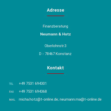
Adresse
Finanzberatung
Neumann & Hotz
Oberlohnstr.3
D - 78467 Konstanz
Kontakt
+49 7531 694301
TEL
+49 7531 694368
FAX
micha.hotz@t-online.de; neumann.ma@t-online.de
MAIL