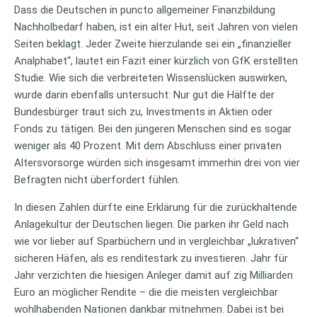
Dass die Deutschen in puncto allgemeiner Finanzbildung
Nachholbedarf haben, ist ein alter Hut, seit Jahren von vielen
Seiten beklagt. Jeder Zweite hierzulande sei ein „finanzieller
Analphabet“, lautet ein Fazit einer kürzlich von GfK erstellten
Studie. Wie sich die verbreiteten Wissenslücken auswirken,
wurde darin ebenfalls untersucht: Nur gut die Hälfte der
Bundesbürger traut sich zu, Investments in Aktien oder
Fonds zu tätigen. Bei den jüngeren Menschen sind es sogar
weniger als 40 Prozent. Mit dem Abschluss einer privaten
Altersvorsorge würden sich insgesamt immerhin drei von vier
Befragten nicht überfordert fühlen.
In diesen Zahlen dürfte eine Erklärung für die zurückhaltende
Anlagekultur der Deutschen liegen. Die parken ihr Geld nach
wie vor lieber auf Sparbüchern und in vergleichbar „lukrativen“
sicheren Häfen, als es renditestark zu investieren. Jahr für
Jahr verzichten die hiesigen Anleger damit auf zig Milliarden
Euro an möglicher Rendite – die die meisten vergleichbar
wohlhabenden Nationen dankbar mitnehmen. Dabei ist bei