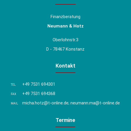
Finanzberatung
Neumann & Hotz
Oberlohnstr.3
D - 78467 Konstanz
Kontakt
+49 7531 694301
TEL
+49 7531 694368
FAX
micha.hotz@t-online.de; neumann.ma@t-online.de
MAIL
Termine