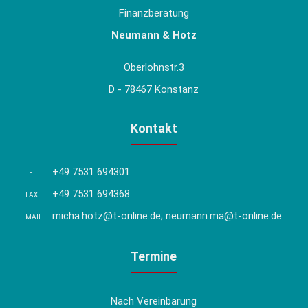
Finanzberatung
Neumann & Hotz
Oberlohnstr.3
D - 78467 Konstanz
Kontakt
+49 7531 694301
TEL
+49 7531 694368
FAX
micha.hotz@t-online.de; neumann.ma@t-online.de
MAIL
Termine
Nach Vereinbarung