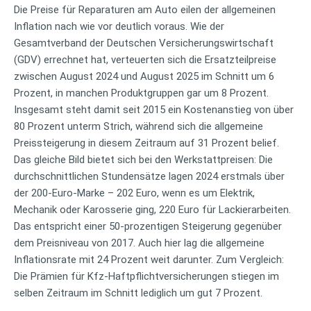
Die Preise für Reparaturen am Auto eilen der allgemeinen
Inflation nach wie vor deutlich voraus. Wie der
Gesamtverband der Deutschen Versicherungswirtschaft
(GDV) errechnet hat, verteuerten sich die Ersatzteilpreise
zwischen August 2024 und August 2025 im Schnitt um 6
Prozent, in manchen Produktgruppen gar um 8 Prozent.
Insgesamt steht damit seit 2015 ein Kostenanstieg von über
80 Prozent unterm Strich, während sich die allgemeine
Preissteigerung in diesem Zeitraum auf 31 Prozent belief.
Das gleiche Bild bietet sich bei den Werkstattpreisen: Die
durchschnittlichen Stundensätze lagen 2024 erstmals über
der 200-Euro-Marke – 202 Euro, wenn es um Elektrik,
Mechanik oder Karosserie ging, 220 Euro für Lackierarbeiten.
Das entspricht einer 50-prozentigen Steigerung gegenüber
dem Preisniveau von 2017. Auch hier lag die allgemeine
Inflationsrate mit 24 Prozent weit darunter. Zum Vergleich:
Die Prämien für Kfz-Haftpflichtversicherungen stiegen im
selben Zeitraum im Schnitt lediglich um gut 7 Prozent.