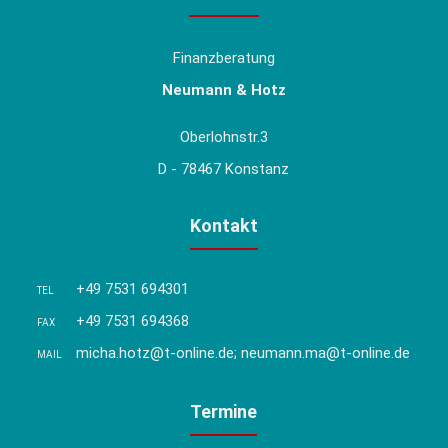
Finanzberatung
Neumann & Hotz
Oberlohnstr.3
D - 78467 Konstanz
Kontakt
+49 7531 694301
TEL
+49 7531 694368
FAX
micha.hotz@t-online.de; neumann.ma@t-online.de
MAIL
Termine