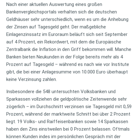
Nach einer aktuellen Auswertung eines großen
Bankenvergleichsportals verhalten sich die deutschen
Geldhäuser sehr unterschiedlich, wenn es um die Anhebung
der Zinsen auf Tagesgeld geht. Der maßgebliche
Einlagenzinssatz im Euroraum beläuft sich seit September
auf 4 Prozent, ein Rekordwert, mit dem die Europäische
Zentralbank die Inflation in den Griff bekommen will. Manche
Banken bieten Neukunden in der Folge bereits mehr als 4
Prozent auf Tagesgeld – während es nach wie vor Institute
gibt, die bei einer Anlagesumme von 10.000 Euro überhaupt
keine Verzinsung zahlen.
Insbesondere die 548 untersuchten Volksbanken und
Sparkassen vollziehen die geldpolitische Zeitenwende sehr
zögerlich – im Durchschnitt verzinsen sie Tagesgeld mit 0,59
Prozent, während der marktweite Schnitt bei über 2 Prozent
liegt. 19 Volks- und Raiffeisenbanken sowie 14 Sparkassen
haben den Zins einstweilen bei 0 Prozent belassen. Oftmals
können Kunden indes im persönlichen Gespräch mit der