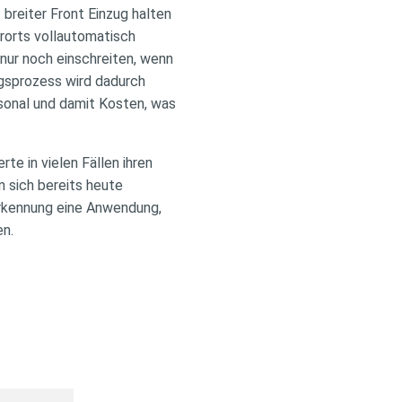
 breiter Front Einzug halten
rorts vollautomatisch
nur noch einschreiten, wenn
ngsprozess wird dadurch
rsonal und damit Kosten, was
te in vielen Fällen ihren
 sich bereits heute
serkennung eine Anwendung,
en.