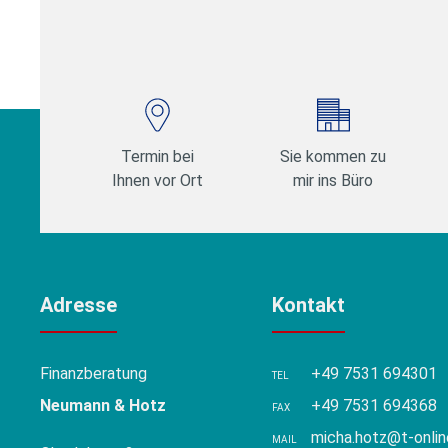
Termin bei
Sie kommen zu
Ihnen vor Ort
mir ins Büro
Adresse
Kontakt
Finanzberatung
+49 7531 694301
TEL
Neumann & Hotz
+49 7531 694368
FAX
micha.hotz@t-onlin
MAIL