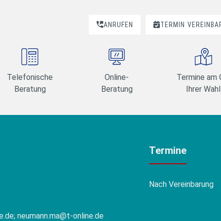
ANRUFEN
TERMIN
VEREINBA
Telefonische
Online-
Termine am 
Beratung
Beratung
Ihrer Wahl
Termine
Nach Vereinbarung
e.de; neumann.ma@t-online.de