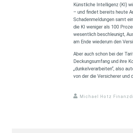
Künstliche Intelligenz (KI) w
– und findet bereits heute 
Schadenmeldungen samt einge
die KI weniger als 100 Proz
wesentlich beschleunigt, Au
am Ende wiederum den Vers
Aber auch schon bei der Tarif
Deckungsumfang und ihre Kon
„dunkelverarbeiten“, also au
von der die Versicherer und 
Michael Hotz Finanzd