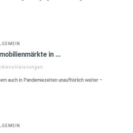
LGEMEIN
mobilienmärkte in …
zdienstleistungen
tern auch in Pandemiezeiten unaufhörlich weiter –
LGEMEIN