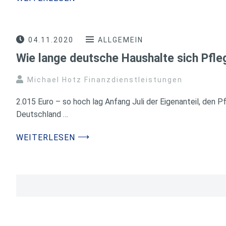
04.11.2020
ALLGEMEIN
Wie lange deutsche Haushalte sich Pfle
Michael Hotz Finanzdienstleistungen
2.015 Euro – so hoch lag Anfang Juli der Eigenanteil, den P
Deutschland …
⟶
WEITERLESEN
Seitennummerierung
der