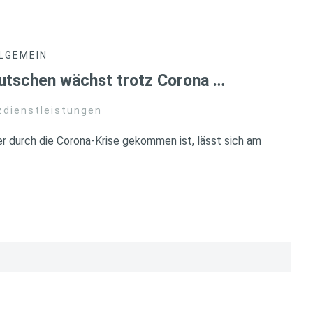
LGEMEIN
tschen wächst trotz Corona …
zdienstleistungen
r durch die Corona-Krise gekommen ist, lässt sich am