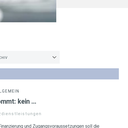
CHIV
LGEMEIN
ommt: kein …
zdienstleistungen
inanzierung und Zugangsvoraussetzungen soll die