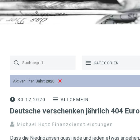
KATEGORIEN
Aktiver Filter:
Jahr:
2020
30.12.2020
ALLGEMEIN
Deutsche verschenken jährlich 404 Euro
Michael Hotz Finanzdienstleistungen
Dass die Niedrigzinsen quasi jede und jeden etwas angehen, i