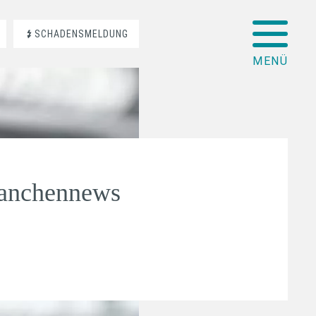
SCHADENSMELDUNG
ranchennews