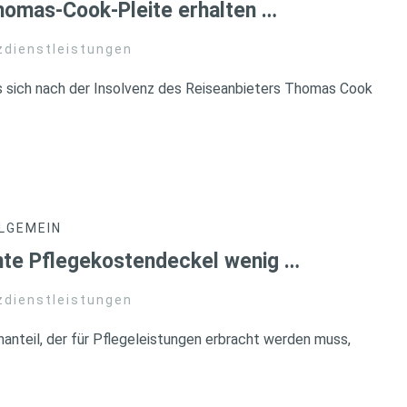
homas-Cook-Pleite erhalten …
zdienstleistungen
ls sich nach der Insolvenz des Reiseanbieters Thomas Cook
LGEMEIN
te Pflegekostendeckel wenig …
zdienstleistungen
nanteil, der für Pflegeleistungen erbracht werden muss,