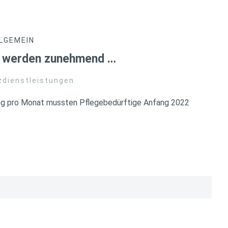
LGEMEIN
e werden zunehmend …
zdienstleistungen
ung pro Monat mussten Pflegebedürftige Anfang 2022