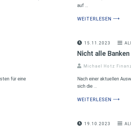
auf …
⟶
WEITERLESEN
15.11.2023
AL
Nicht alle Banken
Michael Hotz Finan
ten für eine
Nach einer aktuellen Ausw
sich die …
⟶
WEITERLESEN
19.10.2023
AL