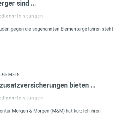
rger sind …
zdienstleistungen
uden gegen die sogenannten Elementargefahren steht
LGEMEIN
zusatzversicherungen bieten …
zdienstleistungen
entur Morgen & Morgen (M&M) hat kürzlich ihren