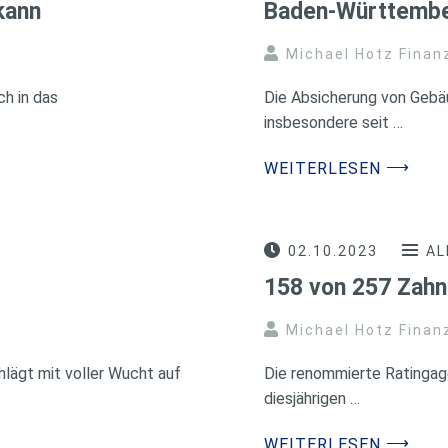
kann
Baden-Württembe
Michael Hotz Finan
ch in das
Die Absicherung von Gebä
insbesondere seit …
⟶
WEITERLESEN
02.10.2023
AL
158 von 257 Zahn
Michael Hotz Finan
hlägt mit voller Wucht auf
Die renommierte Ratingag
diesjährigen …
⟶
WEITERLESEN