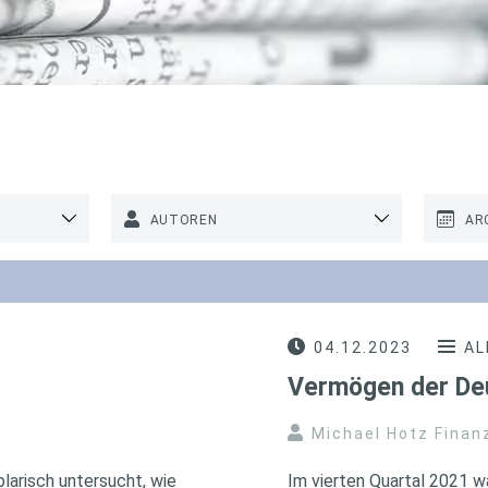
AUTOREN
AR
04.12.2023
AL
Vermögen der Deu
Michael Hotz Finan
arisch untersucht, wie
Im vierten Quartal 2021 w