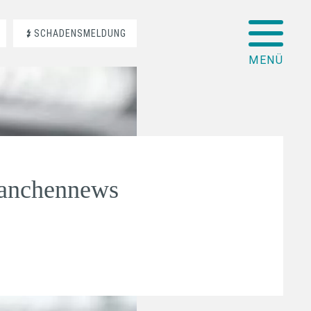
SCHADENSMELDUNG
ranchennews