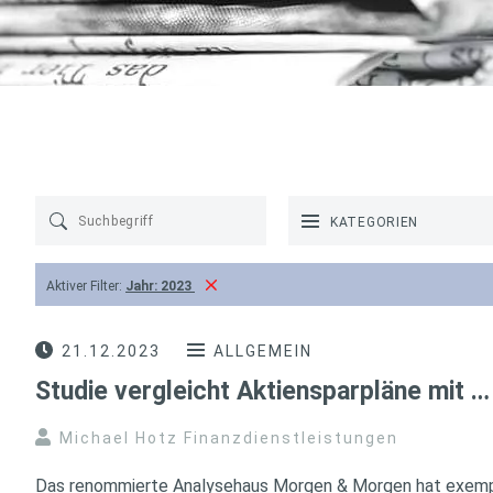
KATEGORIEN
Aktiver Filter:
Jahr:
2023
21.12.2023
ALLGEMEIN
Studie vergleicht Aktiensparpläne mit …
Michael Hotz Finanzdienstleistungen
Das renommierte Analysehaus Morgen & Morgen hat exempl