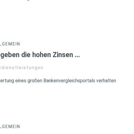
LGEMEIN
 geben die hohen Zinsen …
zdienstleistungen
ertung eines großen Bankenvergleichsportals verhalten
LGEMEIN