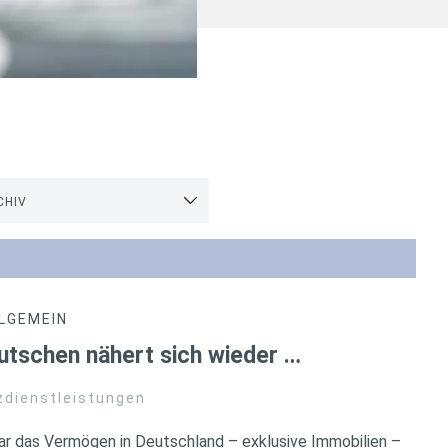
CHIV
LGEMEIN
tschen nähert sich wieder …
zdienstleistungen
ar das Vermögen in Deutschland – exklusive Immobilien –