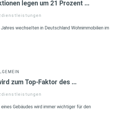
ktionen legen um 21 Prozent …
zdienstleistungen
s Jahres wechselten in Deutschland Wohnimmobilien im
LGEMEIN
wird zum Top-Faktor des …
zdienstleistungen
 eines Gebäudes wird immer wichtiger für den