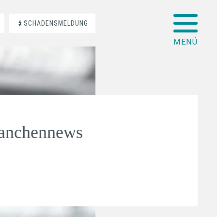
SCHADENSMELDUNG
ranchennews