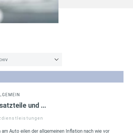
CHIV
LGEMEIN
satzteile und …
zdienstleistungen
 am Auto eilen der allgemeinen Inflation nach wie vor