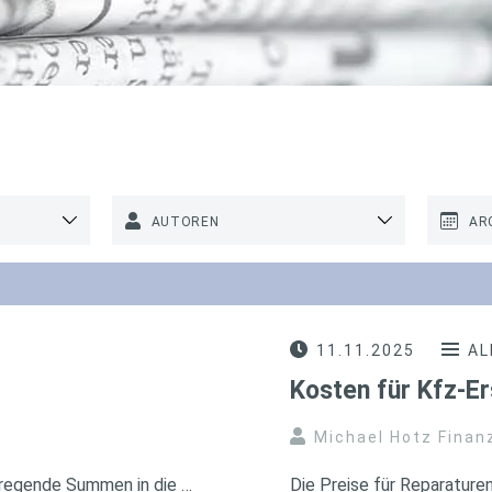
AUTOREN
AR
11.11.2025
AL
Kosten für Kfz-Er
Michael Hotz Finan
rregende Summen in die …
Die Preise für Reparaturen