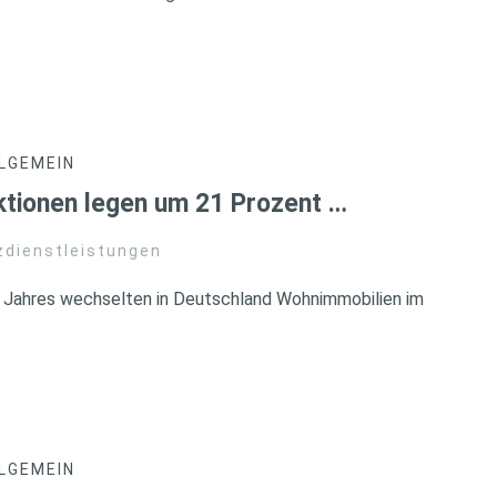
LGEMEIN
ktionen legen um 21 Prozent …
zdienstleistungen
s Jahres wechselten in Deutschland Wohnimmobilien im
LGEMEIN