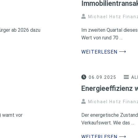
Immobilientransa
Michael Hotz Finan
ürger ab 2026 dazu
Im zweiten Quartal diese
Wert von rund 70 …
⟶
WEITERLESEN
06.09.2025
AL
Energieeffizienz 
Michael Hotz Finan
) warnt vor
Der energetische Zustand
Verkaufswert. Wie das …
⟶
WEITERLESEN