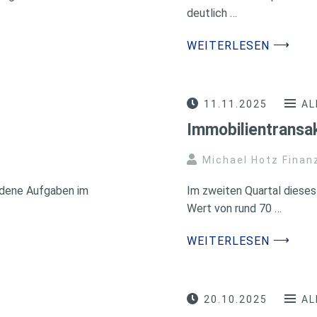
deutlich …
⟶
WEITERLESEN
11.11.2025
AL
Immobilientransa
Michael Hotz Finan
iedene Aufgaben im
Im zweiten Quartal diese
Wert von rund 70 …
⟶
WEITERLESEN
20.10.2025
AL